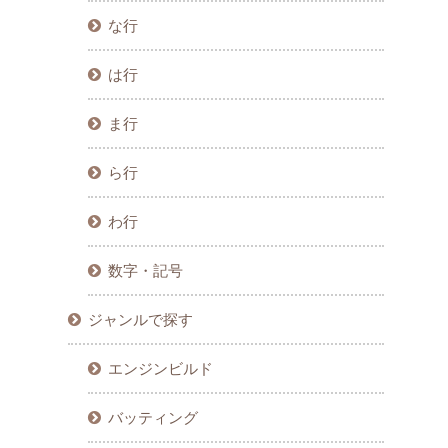
な行
は行
ま行
ら行
わ行
数字・記号
ジャンルで探す
エンジンビルド
バッティング