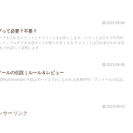
2023.09.08
ブって必要？不要？
ーブを入れるメリットとデメリットをお話しします。メリットは①キズや汚れ
シャッフルができる③カードが取りやすくなる デメリットは①お金がかかる②
それぞれ詳しく説明します
2023.09.06
ドールの伝説｜ルール＆レビュー
surubodoge) 今回はボード上でおこなわれる本格RPG『アンドールの伝説...
2023.09.03
ンサーリンク