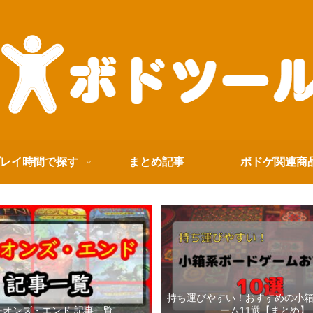
レイ時間で探す
まとめ記事
ボドゲ関連商
持ち運びやすい！おすすめの小
ーオンズ・エンド 記事一覧
ーム11選【まとめ】