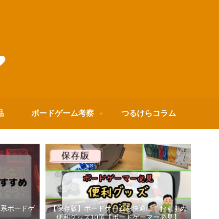
品
ボードゲーム考察
つるけらコラム
箱系ボードゲ
【保存版】ボードゲームを快適に！おすすめ
便利グッズ10選【ボードゲーマー必見】