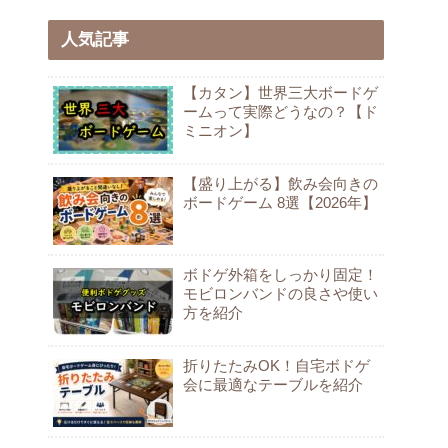
人気記事
【カタン】世界三大ボードゲ
ームって実際どうなの？【ド
ミニオン】
【盛り上がる】飲み会向きの
ボードゲーム 8選【2026年】
ボドゲ外箱をしっかり固定！
モビロンバンドの良さや使い
方を紹介
折りたたみOK！自宅ボドゲ
会に最適なテーブルを紹介