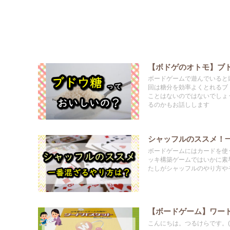
【ボドゲのオトモ】ブ
ボードゲームで遊んでいると
回は糖分を効率よくとれるブ
ことはないのではないでしょ
るのかもお話しします
シャッフルのススメ！
ボードゲームにはカードを使
ッキ構築ゲームではいかに素
たしがシャッフルのやり方や
【ボードゲーム】ワー
こんにちは。つるけらです。(@