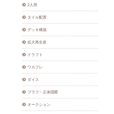
2人用
タイル配置
デッキ構築
拡大再生産
ドラフト
ワカプレ
ダイス
ブラフ・正体隠匿
オークション