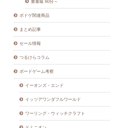
重量級 60分～
ボドゲ関連商品
まとめ記事
セール情報
つるけらコラム
ボードゲーム考察
イーオンズ・エンド
イッツアワンダフルワールド
ワーリング・ウィッチクラフト
ドミニオン