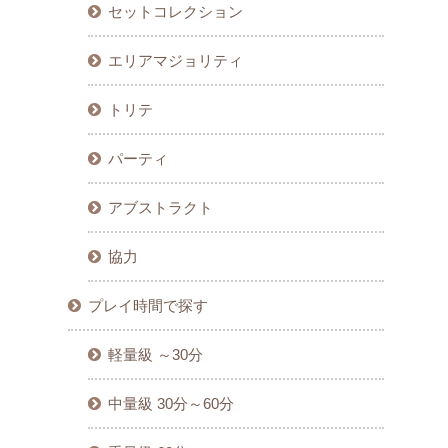
セットコレクション
エリアマジョリティ
トリテ
パーティ
アブストラクト
協力
プレイ時間で探す
軽量級 ～30分
中量級 30分～60分