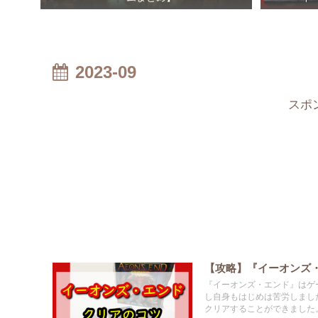
2023-09
スポ
【攻略】『イーオンズ
『イーオンズ・エンド』はゲ
し自身もはじめは苦労しまし
クリアすることができました