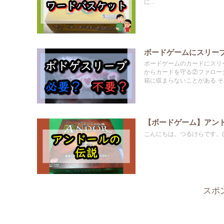
に...
ボードゲームにスリー
ボードゲームのカードにスリ
からカードを守る②ファロー
箱に収まらないことがある 
【ボードゲーム】アン
こんにちは。つるけらです。(@t
スポ