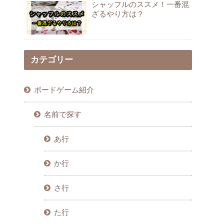
シャッフルのススメ！一番混
ざるやり方は？
カテゴリー
ボードゲーム紹介
名前で探す
あ行
か行
さ行
た行