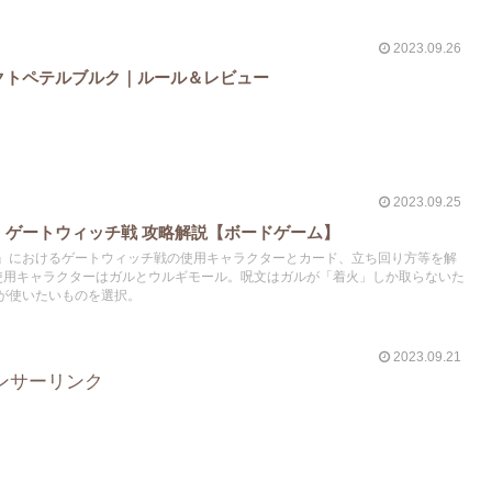
2023.09.26
クトペテルブルク｜ルール＆レビュー
2023.09.25
】ゲートウィッチ戦 攻略解説【ボードゲーム】
』におけるゲートウィッチ戦の使用キャラクターとカード、立ち回り方等を解
使用キャラクターはガルとウルギモール。呪文はガルが「着火」しか取らないた
が使いたいものを選択。
2023.09.21
ンサーリンク