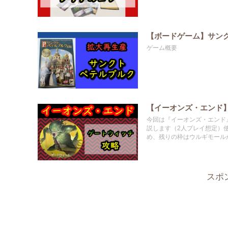
【ボードゲーム】サン
ゲーム概要
【イーオンズ・エンド
今回は『イーオンズ・エンド
説します（2人プレイ想定）
め、残りの枠はウルギモール
スポ