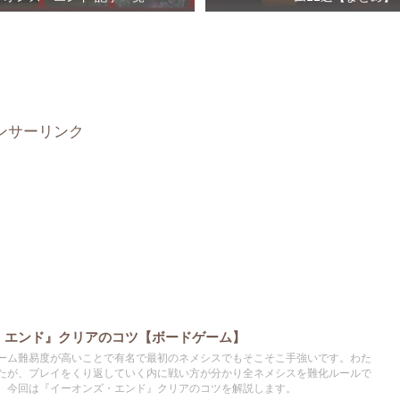
ンサーリンク
・エンド』クリアのコツ【ボードゲーム】
ーム難易度が高いことで有名で最初のネメシスでもそこそこ手強いです。わた
たが、プレイをくり返していく内に戦い方が分かり全ネメシスを難化ルールで
。今回は『イーオンズ・エンド』クリアのコツを解説します。