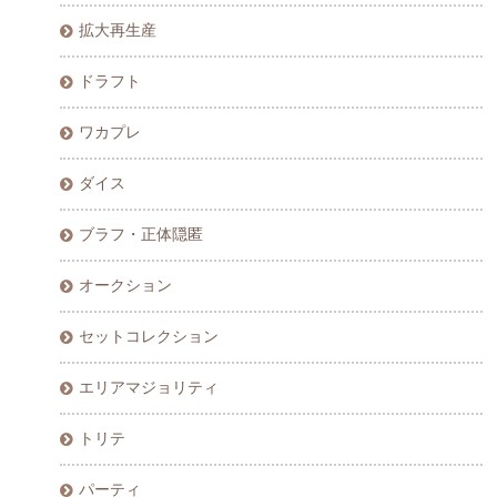
拡大再生産
ドラフト
ワカプレ
ダイス
ブラフ・正体隠匿
オークション
セットコレクション
エリアマジョリティ
トリテ
パーティ