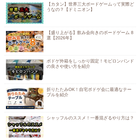
【カタン】世界三大ボードゲームって実際ど
うなの？【ドミニオン】
【盛り上がる】飲み会向きのボードゲーム 8
選【2026年】
ボドゲ外箱をしっかり固定！モビロンバンド
の良さや使い方を紹介
折りたたみOK！自宅ボドゲ会に最適なテー
ブルを紹介
シャッフルのススメ！一番混ざるやり方は？