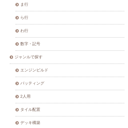
ま行
ら行
わ行
数字・記号
ジャンルで探す
エンジンビルド
バッティング
2人用
タイル配置
デッキ構築