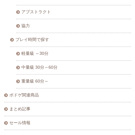
アブストラクト
協力
プレイ時間で探す
軽量級 ～30分
中量級 30分～60分
重量級 60分～
ボドゲ関連商品
まとめ記事
セール情報