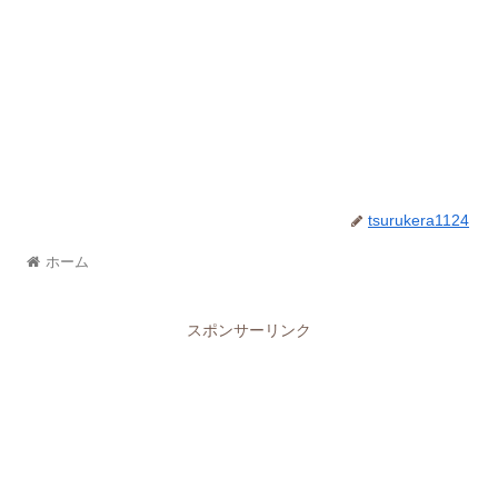
tsurukera1124
ホーム
スポンサーリンク