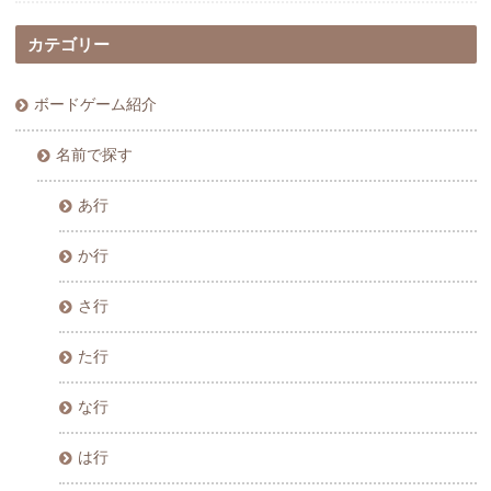
カテゴリー
ボードゲーム紹介
名前で探す
あ行
か行
さ行
た行
な行
は行