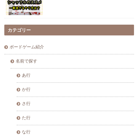
カテゴリー
ボードゲーム紹介
名前で探す
あ行
か行
さ行
た行
な行