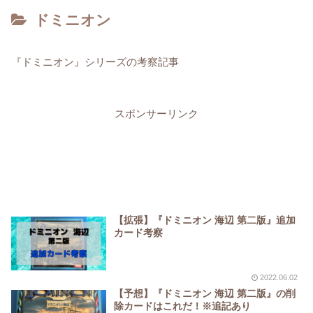
ドミニオン
『ドミニオン』シリーズの考察記事
スポンサーリンク
【拡張】『ドミニオン 海辺 第二版』追加
カード考察
2022.06.02
【予想】『ドミニオン 海辺 第二版』の削
除カードはこれだ！※追記あり