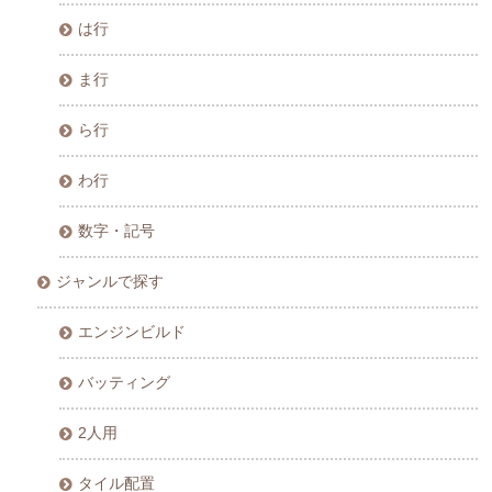
は行
ま行
ら行
わ行
数字・記号
ジャンルで探す
エンジンビルド
バッティング
2人用
タイル配置