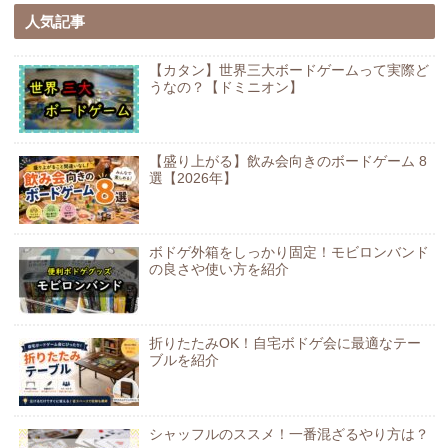
人気記事
【カタン】世界三大ボードゲームって実際ど
うなの？【ドミニオン】
【盛り上がる】飲み会向きのボードゲーム 8
選【2026年】
ボドゲ外箱をしっかり固定！モビロンバンド
の良さや使い方を紹介
折りたたみOK！自宅ボドゲ会に最適なテー
ブルを紹介
シャッフルのススメ！一番混ざるやり方は？