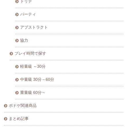
トリテ
パーティ
アブストラクト
協力
プレイ時間で探す
軽量級 ～30分
中量級 30分～60分
重量級 60分～
ボドゲ関連商品
まとめ記事