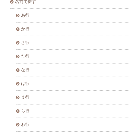
名前で探す
あ行
か行
さ行
た行
な行
は行
ま行
ら行
わ行