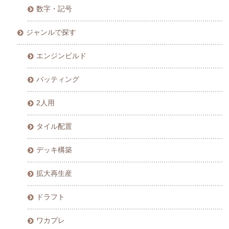
数字・記号
ジャンルで探す
エンジンビルド
バッティング
2人用
タイル配置
デッキ構築
拡大再生産
ドラフト
ワカプレ