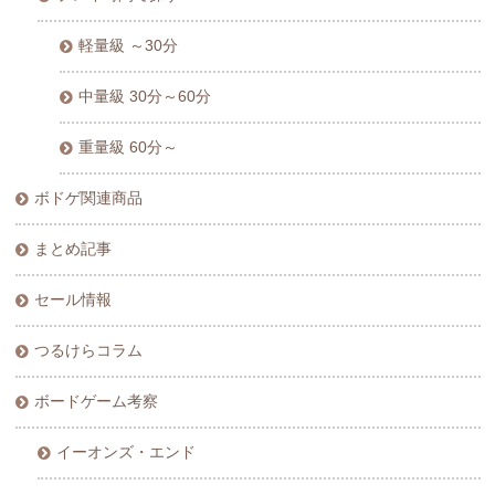
軽量級 ～30分
中量級 30分～60分
重量級 60分～
ボドゲ関連商品
まとめ記事
セール情報
つるけらコラム
ボードゲーム考察
イーオンズ・エンド