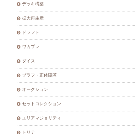
デッキ構築
拡大再生産
ドラフト
ワカプレ
ダイス
ブラフ・正体隠匿
オークション
セットコレクション
エリアマジョリティ
トリテ