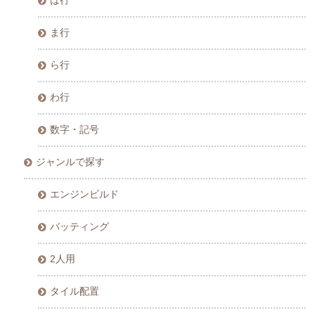
は行
ま行
ら行
わ行
数字・記号
ジャンルで探す
エンジンビルド
バッティング
2人用
タイル配置