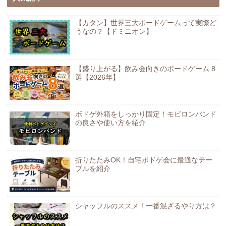
【カタン】世界三大ボードゲームって実際ど
うなの？【ドミニオン】
【盛り上がる】飲み会向きのボードゲーム 8
選【2026年】
ボドゲ外箱をしっかり固定！モビロンバンド
の良さや使い方を紹介
折りたたみOK！自宅ボドゲ会に最適なテー
ブルを紹介
シャッフルのススメ！一番混ざるやり方は？