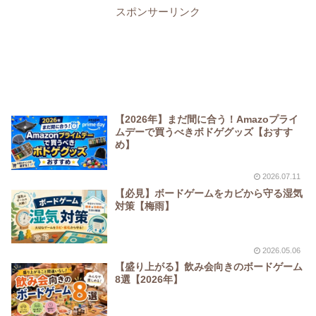
スポンサーリンク
【2026年】まだ間に合う！Amazoプライ
ムデーで買うべきボドゲグッズ【おすす
め】
2026.07.11
【必見】ボードゲームをカビから守る湿気
対策【梅雨】
2026.05.06
【盛り上がる】飲み会向きのボードゲーム
8選【2026年】