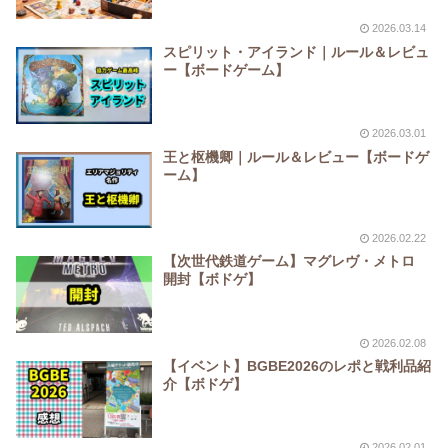
2026.03.14
スピリット・アイランド｜ルール＆レビュ
ー【ボードゲーム】
2026.03.01
王と枢機卿｜ルール＆レビュー【ボードゲ
ーム】
2026.02.22
【次世代鉄道ゲーム】マグレヴ・メトロ
開封【ボドゲ】
2026.02.08
【イベント】BGBE2026のレポと戦利品紹
介【ボドゲ】
2026.02.01