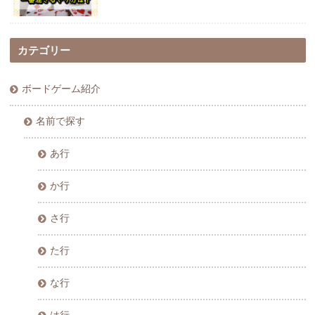
カテゴリー
ボードゲーム紹介
名前で探す
あ行
か行
さ行
た行
な行