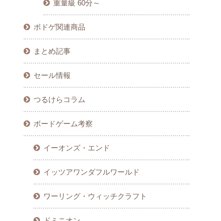
重量級 60分～
ボドゲ関連商品
まとめ記事
セール情報
つるけらコラム
ボードゲーム考察
イーオンズ・エンド
イッツアワンダフルワールド
ワーリング・ウィッチクラフト
ドミニオン