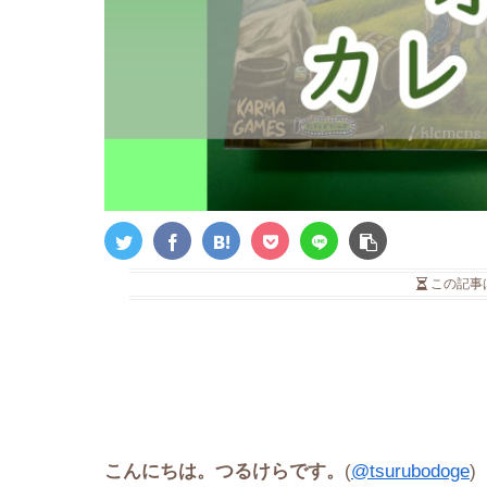
この記事
こんにちは。つるけらです。
(
@tsurubodoge
)