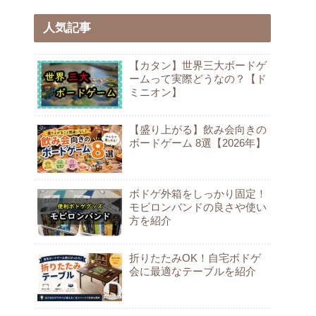
人気記事
【カタン】世界三大ボードゲ
ームって実際どうなの？【ド
ミニオン】
【盛り上がる】飲み会向きの
ボードゲーム 8選【2026年】
ボドゲ外箱をしっかり固定！
モビロンバンドの良さや使い
方を紹介
折りたたみOK！自宅ボドゲ
会に最適なテーブルを紹介