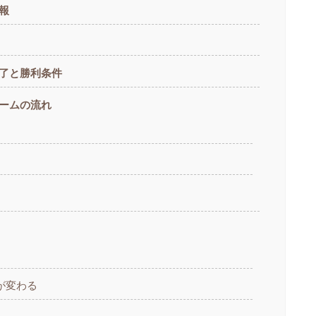
報
了と勝利条件
ームの流れ
が変わる