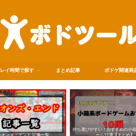
レイ時間で探す
まとめ記事
ボドゲ関連商
持ち運びやすい！おすすめの小
ーオンズ・エンド 記事一覧
ーム11選【まとめ】