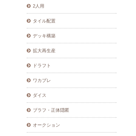
2人用
タイル配置
デッキ構築
拡大再生産
ドラフト
ワカプレ
ダイス
ブラフ・正体隠匿
オークション