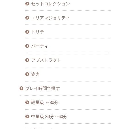
セットコレクション
エリアマジョリティ
トリテ
パーティ
アブストラクト
協力
プレイ時間で探す
軽量級 ～30分
中量級 30分～60分