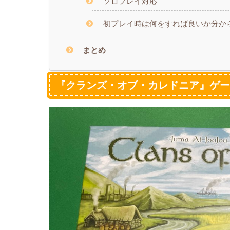
ソロプレイ対応
初プレイ時は何をすれば良いか分か
まとめ
『クランズ・オブ・カレドニア』ゲ