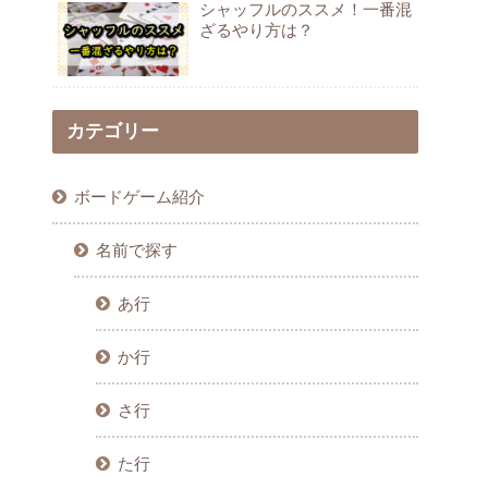
シャッフルのススメ！一番混
ざるやり方は？
カテゴリー
ボードゲーム紹介
名前で探す
あ行
か行
さ行
た行