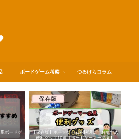
品
ボードゲーム考察
つるけらコラム
箱系ボードゲ
【保存版】ボードゲームを快適に！おすすめ
便利グッズ10選【ボードゲーマー必見】