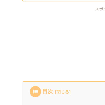
スポ
目次