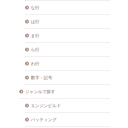
な行
は行
ま行
ら行
わ行
数字・記号
ジャンルで探す
エンジンビルド
バッティング