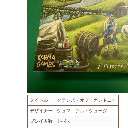
タイトル
クランズ・オブ・カレドニア
デザイナー
ジュマ・アル・ジュージ
プレイ人数
1～4人