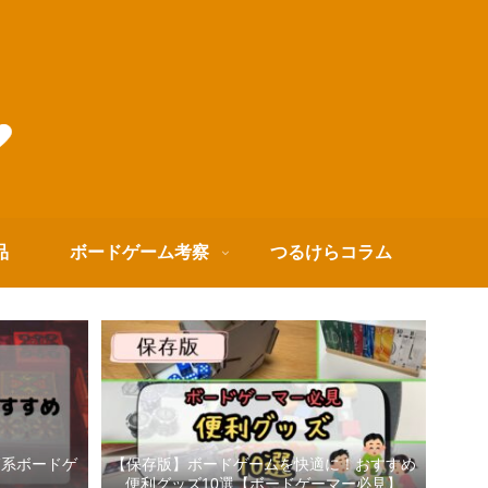
品
ボードゲーム考察
つるけらコラム
箱系ボードゲ
【保存版】ボードゲームを快適に！おすすめ
便利グッズ10選【ボードゲーマー必見】