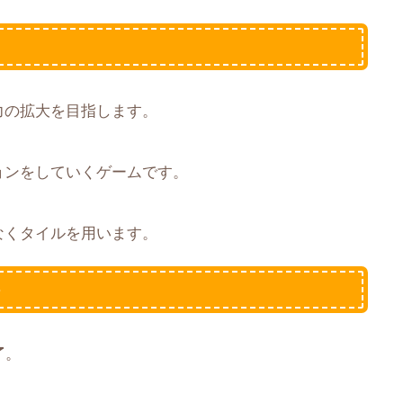
力の拡大を目指します。
ョンをしていくゲームです。
なくタイルを用います。
件
了
。