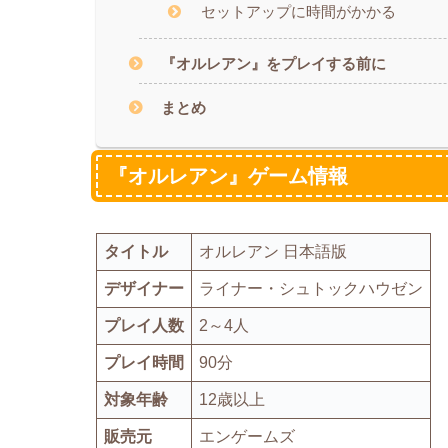
セットアップに時間がかかる
『オルレアン』をプレイする前に
まとめ
『オルレアン』ゲーム情報
タイトル
オルレアン 日本語版
デザイナー
ライナー・シュトックハウゼン
プレイ人数
2～4人
プレイ時間
90分
対象年齢
12歳以上
販売元
エンゲームズ