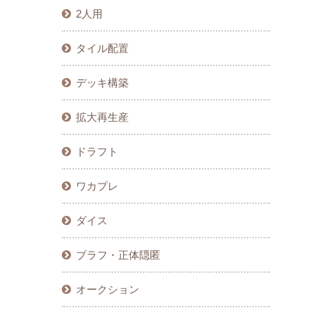
2人用
タイル配置
デッキ構築
拡大再生産
ドラフト
ワカプレ
ダイス
ブラフ・正体隠匿
オークション