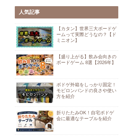
人気記事
【カタン】世界三大ボードゲ
ームって実際どうなの？【ド
ミニオン】
【盛り上がる】飲み会向きの
ボードゲーム 8選【2026年】
ボドゲ外箱をしっかり固定！
モビロンバンドの良さや使い
方を紹介
折りたたみOK！自宅ボドゲ
会に最適なテーブルを紹介