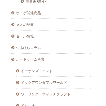
重量級 60分～
ボドゲ関連商品
まとめ記事
セール情報
つるけらコラム
ボードゲーム考察
イーオンズ・エンド
イッツアワンダフルワールド
ワーリング・ウィッチクラフト
ドミニオン