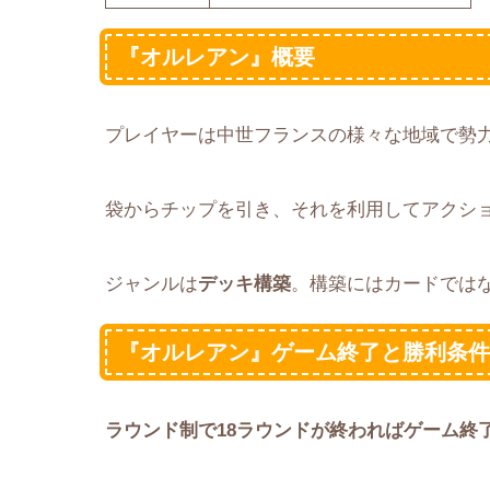
『オルレアン』概要
プレイヤーは中世フランスの様々な地域で勢
袋からチップを引き、それを利用してアクシ
ジャンルは
デッキ構築
。構築にはカードでは
『オルレアン』ゲーム終了と勝利条
ラウンド制で18ラウンドが終わればゲーム終