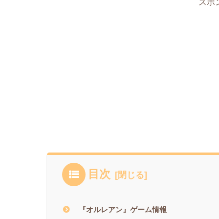
スポ
目次
『オルレアン』ゲーム情報