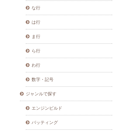
な行
は行
ま行
ら行
わ行
数字・記号
ジャンルで探す
エンジンビルド
バッティング