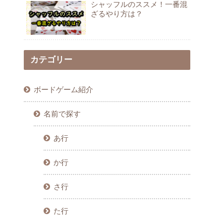
シャッフルのススメ！一番混
ざるやり方は？
カテゴリー
ボードゲーム紹介
名前で探す
あ行
か行
さ行
た行