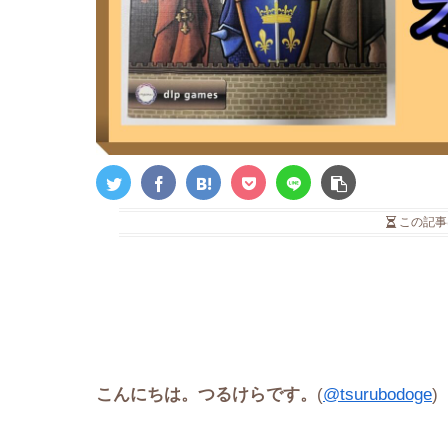
この記事
こんにちは。つるけらです。
(
@tsurubodoge
)