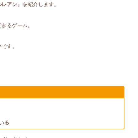
ルレアン
』を紹介します。
できるゲーム。
い
です。
いる