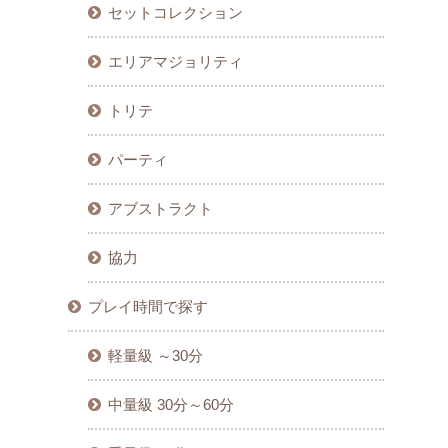
セットコレクション
エリアマジョリティ
トリテ
パーティ
アブストラクト
協力
プレイ時間で探す
軽量級 ～30分
中量級 30分～60分