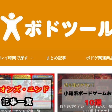
レイ時間で探す
まとめ記事
ボドゲ関連商
持ち運びやすい！おすすめの小
ーオンズ・エンド 記事一覧
ーム11選【まとめ】