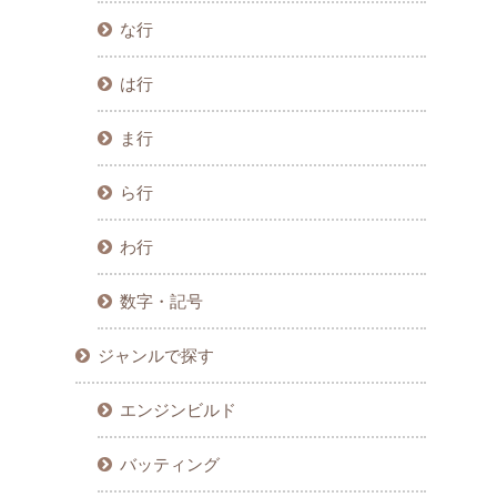
な行
は行
ま行
ら行
わ行
数字・記号
ジャンルで探す
エンジンビルド
バッティング