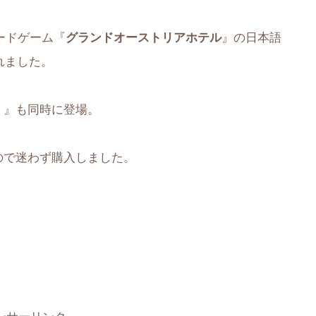
ボードゲーム『
グランドオーストリアホテル
』の日本語
されました。
！
』も同時に登場。
ので迷わず購入しました。