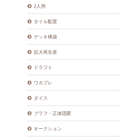
2人用
タイル配置
デッキ構築
拡大再生産
ドラフト
ワカプレ
ダイス
ブラフ・正体隠匿
オークション