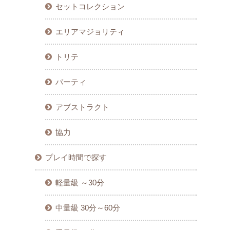
セットコレクション
エリアマジョリティ
トリテ
パーティ
アブストラクト
協力
プレイ時間で探す
軽量級 ～30分
中量級 30分～60分