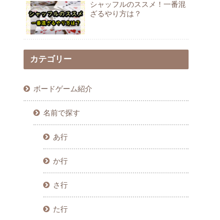
シャッフルのススメ！一番混
ざるやり方は？
カテゴリー
ボードゲーム紹介
名前で探す
あ行
か行
さ行
た行