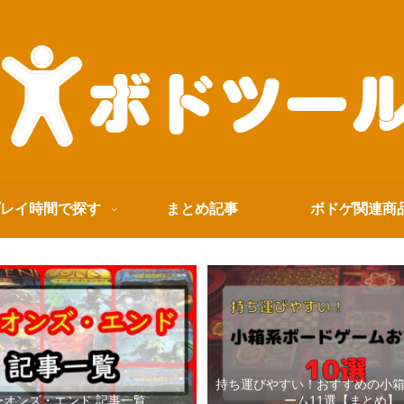
レイ時間で探す
まとめ記事
ボドゲ関連商
持ち運びやすい！おすすめの小
ーオンズ・エンド 記事一覧
ーム11選【まとめ】