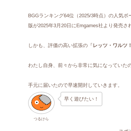
BGGランキング64位（2025/3時点）の人気
版が2025年3月20日にEmgames社より発売
しかも、評価の高い拡張の『
レッツ・ワルツ
わたし自身、前々から非常に気になっていた
手元に届いたので早速開封していきます。
早く遊びたい！
つるけら