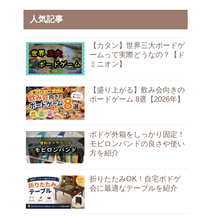
人気記事
【カタン】世界三大ボードゲ
ームって実際どうなの？【ド
ミニオン】
【盛り上がる】飲み会向きの
ボードゲーム 8選【2026年】
ボドゲ外箱をしっかり固定！
モビロンバンドの良さや使い
方を紹介
折りたたみOK！自宅ボドゲ
会に最適なテーブルを紹介