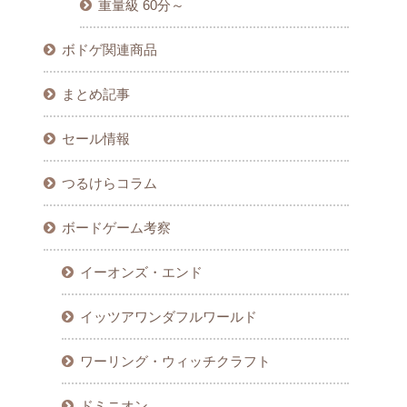
重量級 60分～
ボドゲ関連商品
まとめ記事
セール情報
つるけらコラム
ボードゲーム考察
イーオンズ・エンド
イッツアワンダフルワールド
ワーリング・ウィッチクラフト
ドミニオン