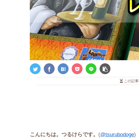
この記事
こんにちは。つるけらです。
(
@tsurubodoge
)