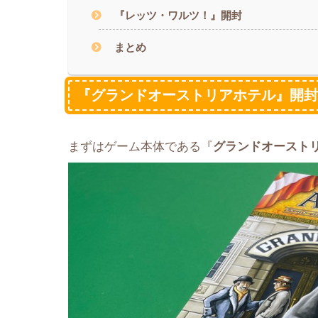
『レッツ・ワルツ！』開封
まとめ
『グランドオーストリアホテル』開
まずはゲーム本体である『
グランドオースト