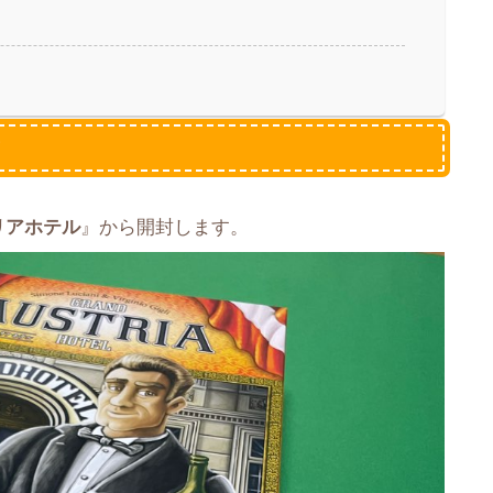
封
リアホテル
』から開封します。