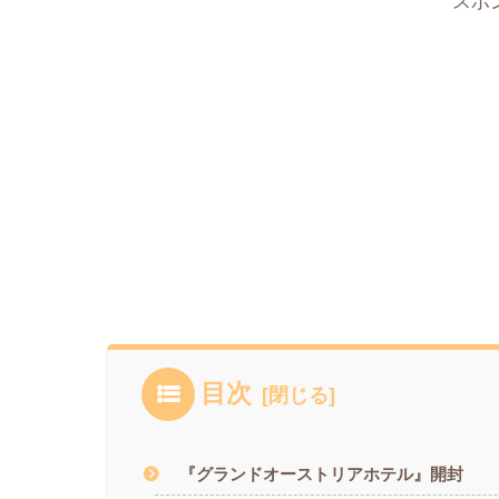
スポ
目次
『グランドオーストリアホテル』開封