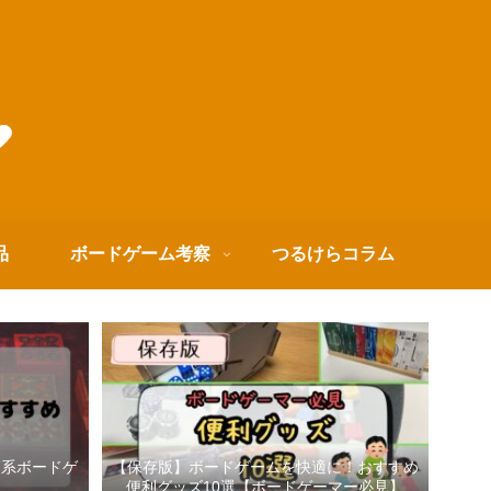
品
ボードゲーム考察
つるけらコラム
箱系ボードゲ
【保存版】ボードゲームを快適に！おすすめ
便利グッズ10選【ボードゲーマー必見】