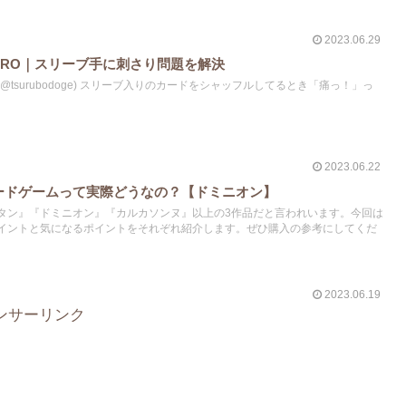
2023.06.29
PRO｜スリーブ手に刺さり問題を解決
tsurubodoge) スリーブ入りのカードをシャッフルしてるとき「痛っ！」っ
2023.06.22
ードゲームって実際どうなの？【ドミニオン】
タン』『ドミニオン』『カルカソンヌ』以上の3作品だと言われいます。今回は
イントと気になるポイントをそれぞれ紹介します。ぜひ購入の参考にしてくだ
2023.06.19
ンサーリンク