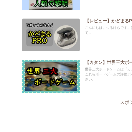
【レビュー】かどまる
こんにちは。つるけらです。(@
て...
【カタン】世界三大ボ
世界三大ボードゲームは『カ
これらボードゲームの評価ポ
さい。
スポ