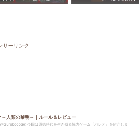
ンサーリンク
オ～人類の黎明～｜ルール＆レビュー
tsurubodoge) 今回は原始時代を生き残る協力ゲーム『パレオ』を紹介しま