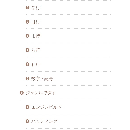
な行
は行
ま行
ら行
わ行
数字・記号
ジャンルで探す
エンジンビルド
バッティング