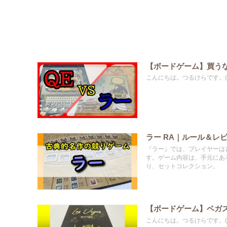
【ボードゲーム】買うな
こんにちは。つるけらです。(@t
ラー RA｜ルール＆レ
『ラー』では、プレイヤーは
す。ゲーム内容は、手元にあ
り、セットコレクション。
【ボードゲーム】ベガ
こんにちは。つるけらです。(@