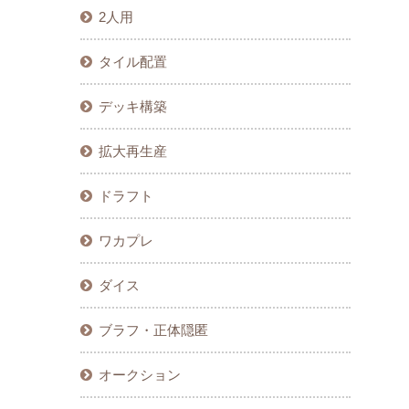
2人用
タイル配置
デッキ構築
拡大再生産
ドラフト
ワカプレ
ダイス
ブラフ・正体隠匿
オークション