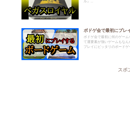
ル』...
ボドゲ会で最初にプレイ
ボドゲ会で最初に何のゲーム
て運要素が強いゲームもなん
プレイにピッタリのボードゲ
スポ