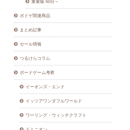
重量級 60分～
ボドゲ関連商品
まとめ記事
セール情報
つるけらコラム
ボードゲーム考察
イーオンズ・エンド
イッツアワンダフルワールド
ワーリング・ウィッチクラフト
ドミニオン