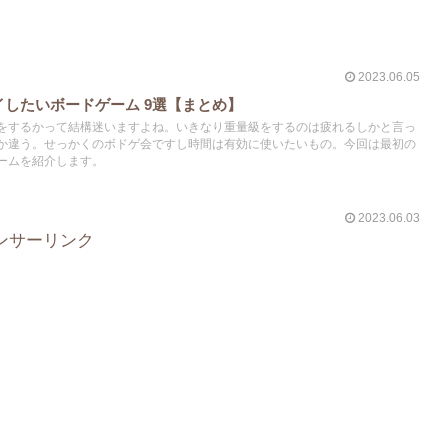
2023.06.05
したいボードゲーム 9選【まとめ】
をするかって結構迷いますよね。いきなり重量級をするのは疲れるしかと言っ
か違う。せっかくのボドゲ会ですし時間は有効に使いたいもの。今回は最初の
ームを紹介します。
2023.06.03
ンサーリンク