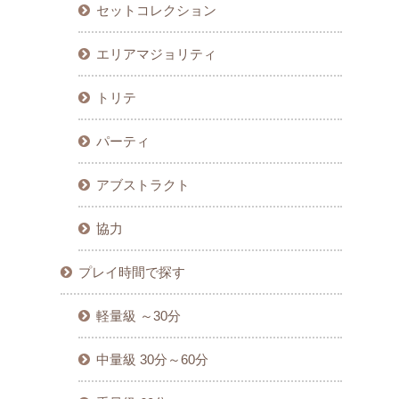
セットコレクション
エリアマジョリティ
トリテ
パーティ
アブストラクト
協力
プレイ時間で探す
軽量級 ～30分
中量級 30分～60分