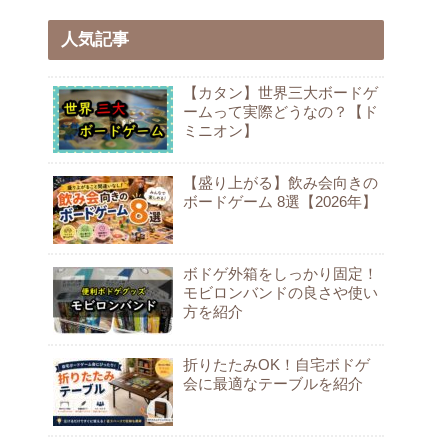
人気記事
【カタン】世界三大ボードゲ
ームって実際どうなの？【ド
ミニオン】
【盛り上がる】飲み会向きの
ボードゲーム 8選【2026年】
ボドゲ外箱をしっかり固定！
モビロンバンドの良さや使い
方を紹介
折りたたみOK！自宅ボドゲ
会に最適なテーブルを紹介