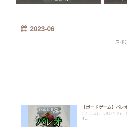
2023-06
スポ
【ボードゲーム】パレ
こんにちは。つるけらです。(@
す...