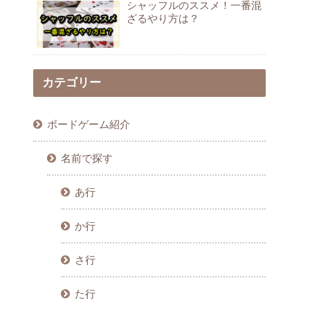
シャッフルのススメ！一番混
ざるやり方は？
カテゴリー
ボードゲーム紹介
名前で探す
あ行
か行
さ行
た行