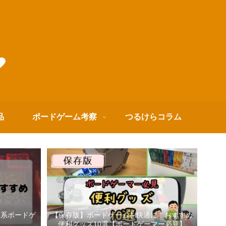
品
ボードゲーム考察
つるけらコラム
箱系ボードゲ
【保存版】ボードゲームを快適に！おすすめ
便利グッズ10選【ボードゲーマー必見】