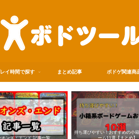
レイ時間で探す
まとめ記事
ボドゲ関連商
持ち運びやすい！おすすめの小
ーオンズ・エンド 記事一覧
ーム11選【まとめ】