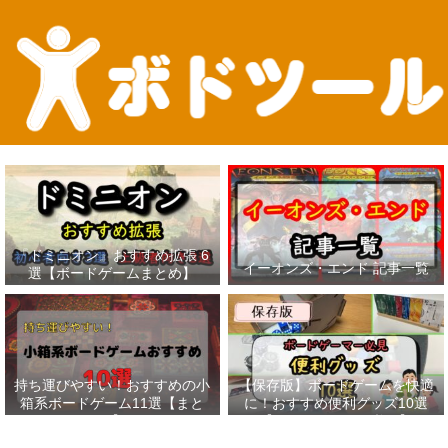
『ドミニオン』おすすめ拡張 6
イーオンズ・エンド 記事一覧
選【ボードゲームまとめ】
持ち運びやすい！おすすめの小
【保存版】ボードゲームを快適
箱系ボードゲーム11選【まと
に！おすすめ便利グッズ10選
め】
【ボードゲーマー必見】