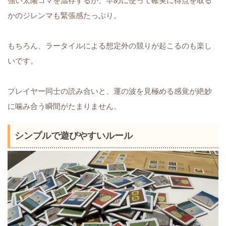
強い太陽コマを温存するか、早めに使って確実に得点を取る
かのジレンマも緊張感たっぷり。
もちろん、ラータイルによる想定外の競りが起こるのも楽し
いです。
プレイヤー同士の読み合いと、運の波を見極める感覚が絶妙
に噛み合う瞬間がたまりません。
シンプルで遊びやすいルール