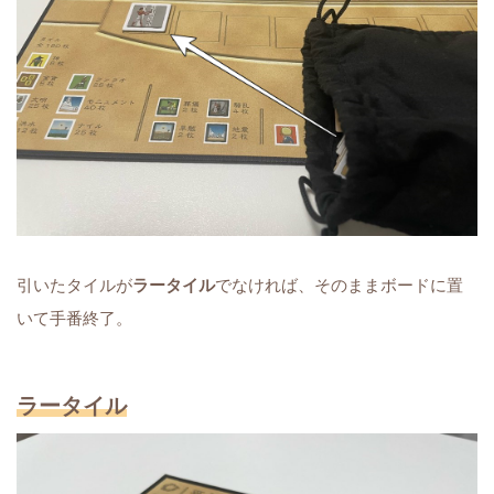
引いたタイルが
ラータイル
でなければ、そのままボードに置
いて手番終了。
ラータイル