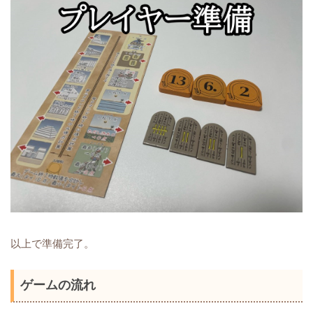
以上で準備完了。
ゲームの流れ