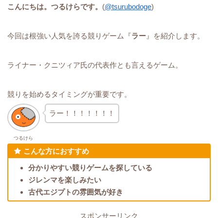
こんにちは。つるけらです。
(
@tsurubodoge
)
今回は根強い人気を誇る競りゲーム『
ラー
』を紹介します。
ライナー・クニツィア氏の代表作とも言えるゲーム。
競りを始めるタイミングが重要です。
ラー！！！！！！！
つるけら
こんな方におすすめ
分かりやすい競りゲームを探している
ジレンマを楽しみたい
古代エジプトの雰囲気が好き
スポンサーリンク