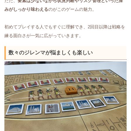
ただ、
要素は少ないながら状況判断やリスク管理といった深
みがしっかり味わえる
のがこのゲームの魅力。
初めてプレイする人でもすぐに理解でき、2回目以降は戦略を
練る面白さが一気に広がっていきます。
数々のジレンマが悩ましくも楽しい