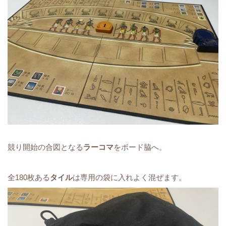
競り開始の合図となる
ラーコマ
をボード脇へ。
全180枚ある
タイル
は専用の袋に入れよく混ぜます。