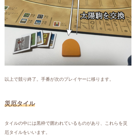
以上で競り終了。手番が次のプレイヤーに移ります。
災厄タイル
タイルの中には黒枠で囲われているものがあり、これらを災
厄タイルをいいます。