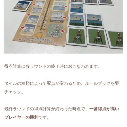
得点計算は各ラウンドの終了時におこなわれます。
タイルの種類によって配点が変わるため、ルールブックを要
チェック。
最終ラウンドの得点計算が終わった時点で、
一番得点が高い
プレイヤーの勝利
です。