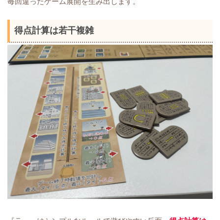
毎回違ったゲーム展開を生み出します。
得点計算は若干複雑