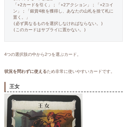
「+2カードを引く」；「+2アクション」；「+2コイ
ン」；「銀貨4枚を獲得し、あなたの山札を捨て札に
置く。」

(必ず異なるものを選択しなければならない。)

(このカードはサプライに置かない。)
4つの選択肢の中から2つを選ぶカード。
状況を問わずに使える
ため非常に使いやすいカードです。
王女