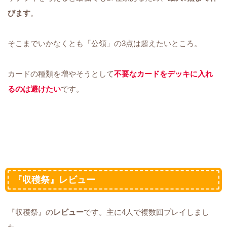
びます
。
そこまでいかなくとも「公領」の3点は超えたいところ。
カードの種類を増やそうとして
不要なカードをデッキに入れ
るのは避けたい
です。
『収穫祭』レビュー
『収穫祭』の
レビュー
です。主に4人で複数回プレイしまし