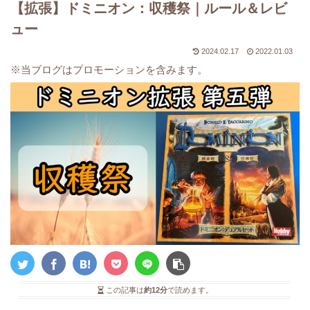
【拡張】ドミニオン：収穫祭｜ルール＆レビ
ュー
2024.02.17
2022.01.03
※当ブログはプロモーションを含みます。
この記事は
約12分
で読めます。