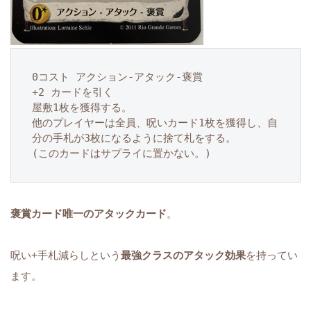
0コスト アクション-アタック-褒賞

+2 カードを引く

屋敷1枚を獲得する。

他のプレイヤーは全員、呪いカード1枚を獲得し、自
分の手札が3枚になるように捨て札をする。

(このカードはサプライに置かない。)
褒賞カード唯一のアタックカード
。
呪い+手札減らしという
最強クラスのアタック効果
を持ってい
ます。