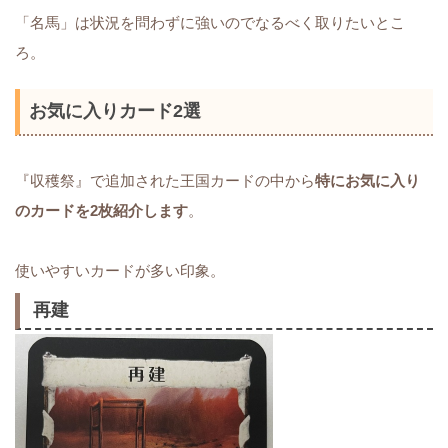
「名馬」は状況を問わずに強いのでなるべく取りたいとこ
ろ。
お気に入りカード2選
『収穫祭』で追加された王国カードの中から
特にお気に入り
のカードを2枚紹介します
。
使いやすいカードが多い印象。
再建