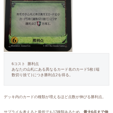
6コスト 勝利点

あなたの山札にある異なるカード名のカード5枚(端
数切り捨て)につき勝利点2を得る。
デッキ内のカードの種類が増えるほど点数が伸びる勝利点。
サプライを考えると最低でも17種類あるため、
最大6点まで伸