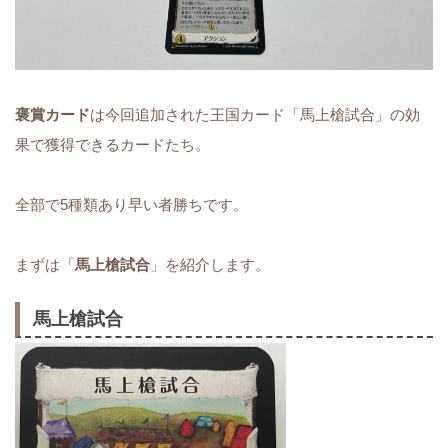
褒賞カード
は今回追加された王国カード「馬上槍試合」の効
果で獲得できるカードたち。
全部で5種類あり早い者勝ちです。
まずは「
馬上槍試合
」を紹介します。
馬上槍試合