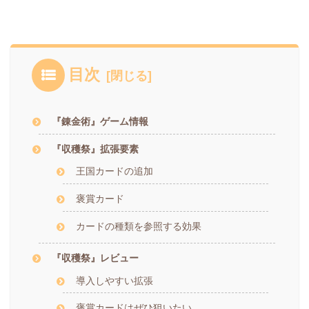
目次
『錬金術』ゲーム情報
『収穫祭』拡張要素
王国カードの追加
褒賞カード
カードの種類を参照する効果
『収穫祭』レビュー
導入しやすい拡張
褒賞カードはぜひ狙いたい