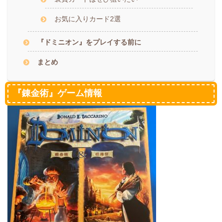
お気に入りカード2選
『ドミニオン』をプレイする前に
まとめ
『錬金術』ゲーム情報