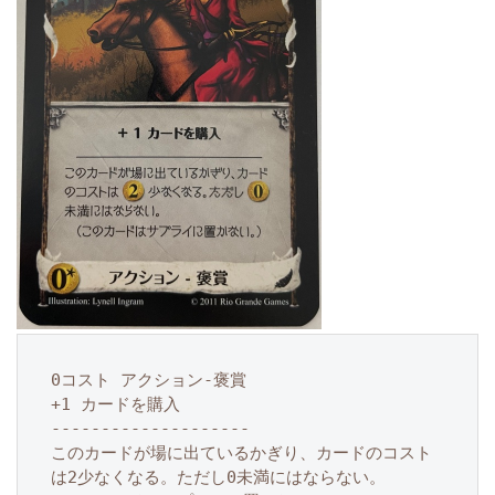
0コスト アクション-褒賞

+1 カードを購入

--------------------

このカードが場に出ているかぎり、カードのコスト
は2少なくなる。ただし0未満にはならない。
