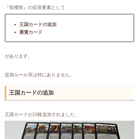
『収穫祭』の拡張要素として
王国カードの追加
褒賞カード
があります。
追加ルール等は特にありません。
王国カードの追加
王国カードが13枚追加されました。