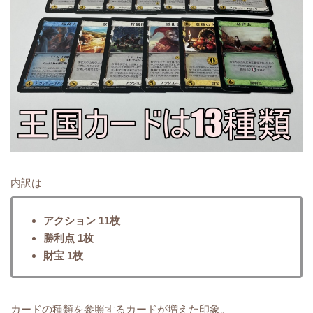
内訳は
アクション 11枚
勝利点 1枚
財宝 1枚
カードの種類を参照するカードが増えた印象。