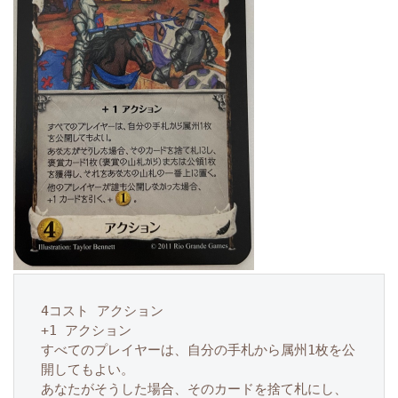
4コスト アクション
+1 アクション
すべてのプレイヤーは、自分の手札から属州1枚を公
開してもよい。
あなたがそうした場合、そのカードを捨て札にし、