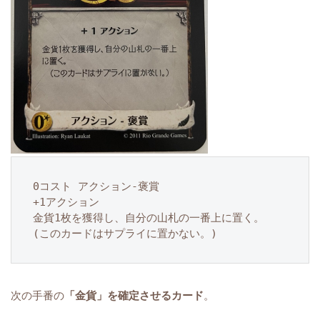
0コスト アクション-褒賞

+1アクション

金貨1枚を獲得し、自分の山札の一番上に置く。

(このカードはサプライに置かない。)
次の手番の
「金貨」を確定させるカード
。