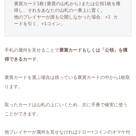
褒賞カード1枚(褒賞の山札から)または公領1枚を獲
得し、それをあなたの山札の一番上に置く。
他のプレイヤーが誰も公開しなかった場合、+1 カ
ードを引く、+1コイン。
手札の属州を見せることで
褒賞カードもしくは「公領」を獲
得できるカード
。
褒賞カードを選ぶ場合は残っている褒賞カードの中から1枚取
ります。
取ったカードは山札の上にいくため、次に手番で確実に使う
ことができます。
他プレイヤーが属州を見せなければドロー+コインのオマケ付