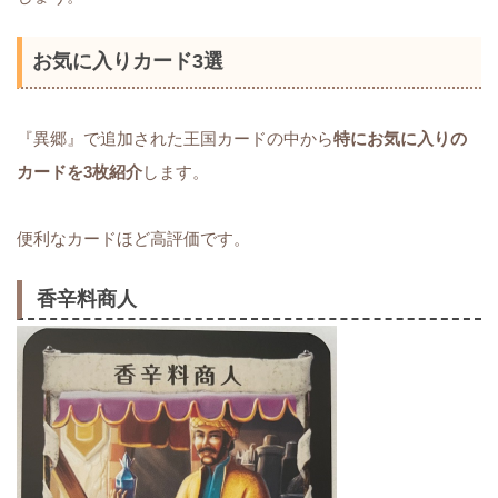
お気に入りカード3選
『異郷』で追加された王国カードの中から
特にお気に入りの
カードを3枚紹介
します。
便利なカードほど高評価です。
香辛料商人