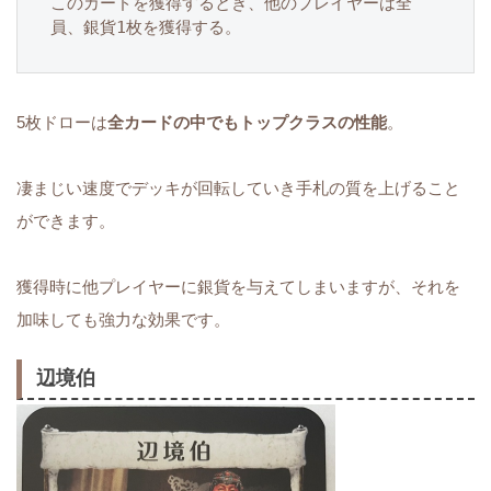
このカードを獲得するとき、他のプレイヤーは全
員、銀貨1枚を獲得する。
5枚ドローは
全カードの中でもトップクラスの性能
。
凄まじい速度でデッキが回転していき手札の質を上げること
ができます。
獲得時に他プレイヤーに銀貨を与えてしまいますが、それを
加味しても強力な効果です。
辺境伯