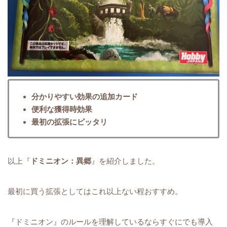
分かりやすい効果の追加カード
便利な獲得時効果
最初の拡張にピッタリ
以上『
ドミニオン：異郷
』を紹介しました。
最初に買う拡張としてはこれ以上ない程おすすめ。
『ドミニオン』のルールを理解しているならすぐにでも導入