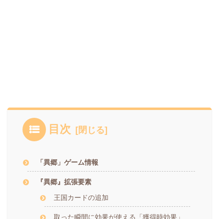
目次
「異郷」ゲーム情報
『異郷』拡張要素
王国カードの追加
取った瞬間に効果が使える「獲得時効果」