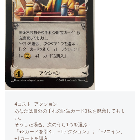
4コスト アクション

あなたは自分の手札の財宝カード1枚を廃棄してもよ
い。

そうした場合、次のうち1つを選ぶ：

「+2カードを引く、+1アクション」；「+2コイン、
+1カードを購入」