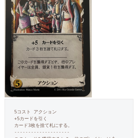
5コスト アクション

+5カードを引く

カード3枚を捨て札にする。

--------------------
