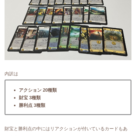
内訳は
アクション 20種類
財宝 3種類
勝利点 3種類
財宝と勝利点の中にはリアクションが付いているカードもあ