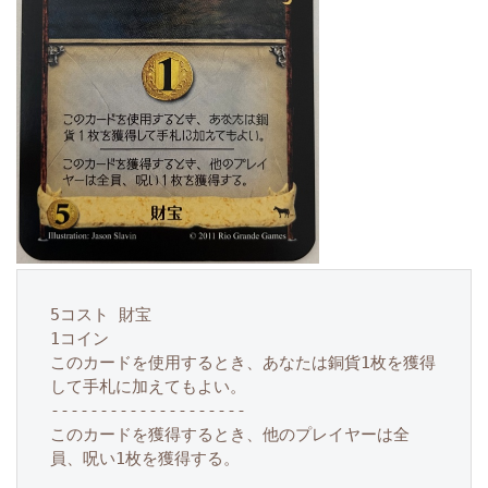
5コスト 財宝

1コイン

このカードを使用するとき、あなたは銅貨1枚を獲得
して手札に加えてもよい。

--------------------

このカードを獲得するとき、他のプレイヤーは全
員、呪い1枚を獲得する。