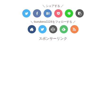
シェアする
tsurukera1124をフォローする
スポンサーリンク