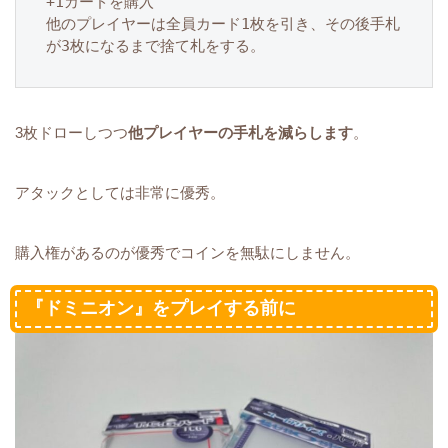
+1カードを購入

他のプレイヤーは全員カード1枚を引き、その後手札
が3枚になるまで捨て札をする。
3枚ドローしつつ
他プレイヤーの手札を減らします
。
アタックとしては非常に優秀。
購入権があるのが優秀でコインを無駄にしません。
『ドミニオン』をプレイする前に