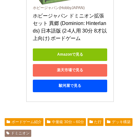
ホビージャパン(HobbyJAPAN)
ホビージャパン ドミニオン拡張
セット 異郷 (Dominion: Hinterlan
ds) 日本語版 (2-4人用 30分 8才以
上向け) ボードゲーム
Amazonで見る
楽天市場で見る
駿河屋で見る
ボードゲーム紹介
中量級 30分～60分
た行
デッキ構築
ドミニオン