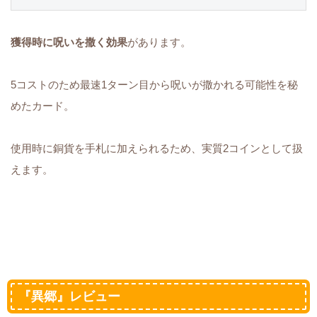
獲得時に呪いを撒く効果
があります。
5コストのため最速1ターン目から呪いが撒かれる可能性を秘
めたカード。
使用時に銅貨を手札に加えられるため、実質2コインとして扱
えます。
『異郷』レビュー