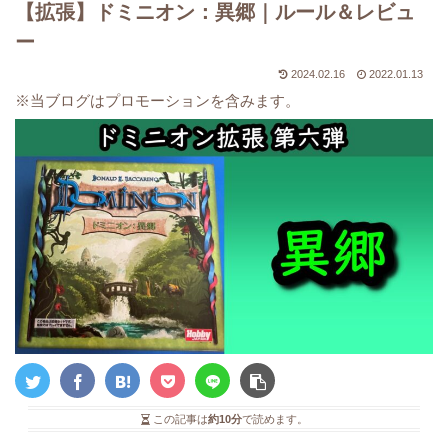
【拡張】ドミニオン：異郷｜ルール＆レビュ
ー
2024.02.16
2022.01.13
※当ブログはプロモーションを含みます。
この記事は
約10分
で読めます。