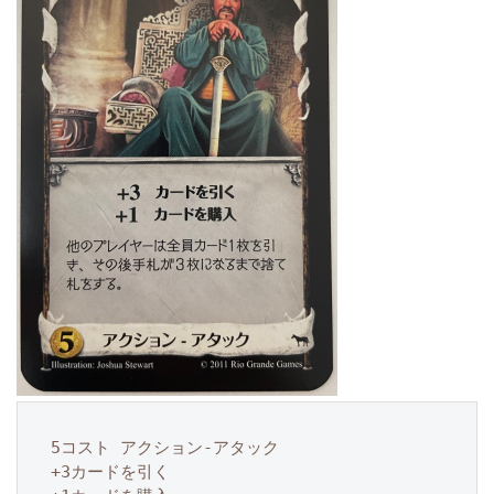
5コスト アクション-アタック

+3カードを引く
