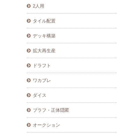
2人用
タイル配置
デッキ構築
拡大再生産
ドラフト
ワカプレ
ダイス
ブラフ・正体隠匿
オークション