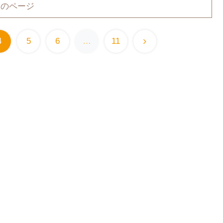
次のページ
4
5
6
…
11