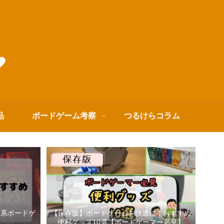
品
ボードゲーム考察
つるけらコラム
箱系ボードゲ
【保存版】ボードゲームを快適に！おすすめ
便利グッズ10選【ボードゲーマー必見】