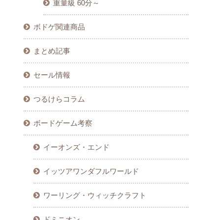
重量級 60分～
ボドゲ関連商品
まとめ記事
セール情報
つるけらコラム
ボードゲーム考察
イーオンズ・エンド
イッツアワンダフルワールド
ワーリング・ウィッチクラフト
ドミニオン