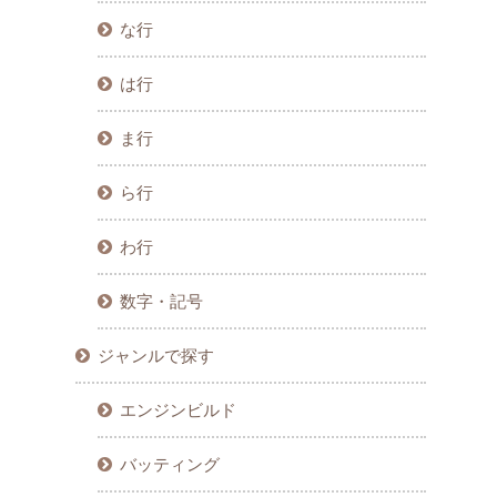
な行
は行
ま行
ら行
わ行
数字・記号
ジャンルで探す
エンジンビルド
バッティング