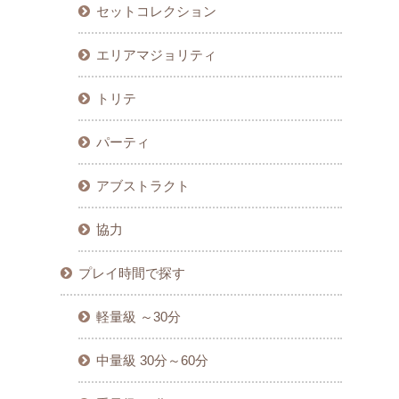
セットコレクション
エリアマジョリティ
トリテ
パーティ
アブストラクト
協力
プレイ時間で探す
軽量級 ～30分
中量級 30分～60分