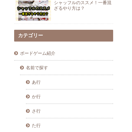
シャッフルのススメ！一番混
ざるやり方は？
カテゴリー
ボードゲーム紹介
名前で探す
あ行
か行
さ行
た行