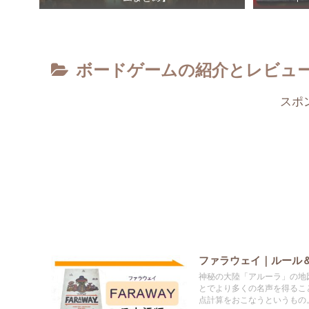
ボードゲームの紹介とレビュ
スポ
ファラウェイ｜ルール
神秘の大陸「アルーラ」の地
とでより多くの名声を得るこ
点計算をおこなうというもの