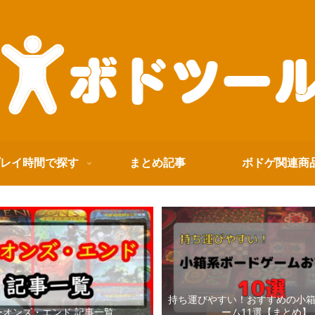
レイ時間で探す
まとめ記事
ボドゲ関連商
持ち運びやすい！おすすめの小
ーオンズ・エンド 記事一覧
ーム11選【まとめ】