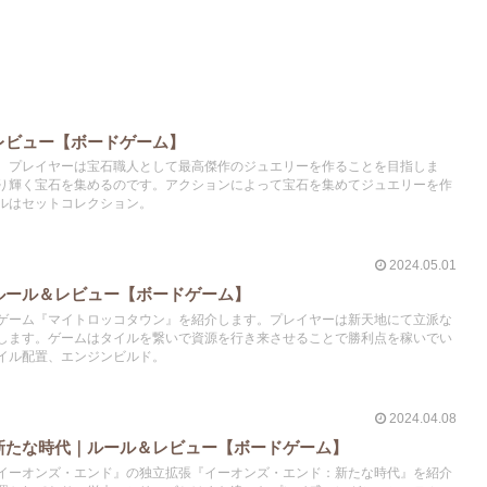
レビュー【ボードゲーム】
、プレイヤーは宝石職人として最高傑作のジュエリーを作ることを目指しま
り輝く宝石を集めるのです。アクションによって宝石を集めてジュエリーを作
ルはセットコレクション。
2024.05.01
ルール＆レビュー【ボードゲーム】
ゲーム『マイトロッコタウン』を紹介します。プレイヤーは新天地にて立派な
します。ゲームはタイルを繋いで資源を行き来させることで勝利点を稼いでい
イル配置、エンジンビルド。
2024.04.08
新たな時代｜ルール＆レビュー【ボードゲーム】
イーオンズ・エンド』の独立拡張『イーオンズ・エンド：新たな時代』を紹介