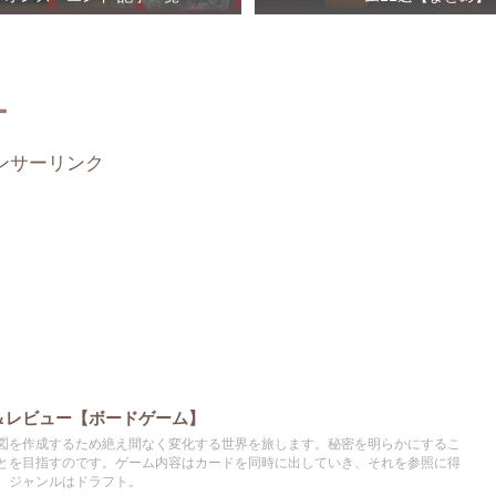
ー
ンサーリンク
＆レビュー【ボードゲーム】
図を作成するため絶え間なく変化する世界を旅します。秘密を明らかにするこ
とを目指すのです。ゲーム内容はカードを同時に出していき、それを参照に得
。ジャンルはドラフト。