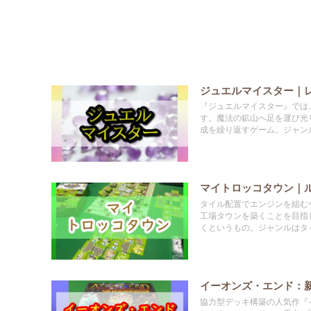
ジュエルマイスター｜
『ジュエルマイスター』では
す。魔法の鉱山へ足を運び光
成を繰り返すゲーム。ジャン
マイトロッコタウン｜
タイル配置でエンジンを組む
工場タウンを築くことを目指
くというもの。ジャンルはタ
イーオンズ・エンド：
協力型デッキ構築の人気作『