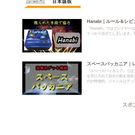
Hanabi｜ルール＆レ
『Hanabi』ではプレイヤ
うっかり混ぜてしまいます。
スペースバッカニア｜
『スペースバッカニア』では
を手に入れて自分の船を強化
のが特徴的。ジャンルはデッ
スポ