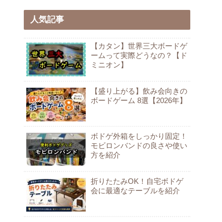
人気記事
【カタン】世界三大ボードゲ
ームって実際どうなの？【ド
ミニオン】
【盛り上がる】飲み会向きの
ボードゲーム 8選【2026年】
ボドゲ外箱をしっかり固定！
モビロンバンドの良さや使い
方を紹介
折りたたみOK！自宅ボドゲ
会に最適なテーブルを紹介