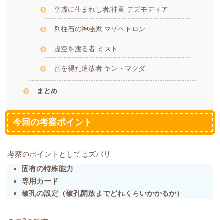
空虚に生まれし者/神童 デズモディア
列柱石の神秘家 マザヘドロン
虚空を渡る者 ミスト
智を得た追放者 ヤン・マグダ
まとめ
今回の考察ポイント
考察のポイントとしてはズバリ
固有の特殊能力
専用カード
破孔の設定（破孔開放までどれくらいかかるか）