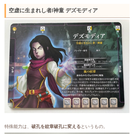
空虚に生まれし者/神童 デズモディア
特殊能力は、
破孔を紋章破孔に変える
というもの。