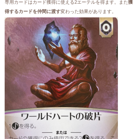
専用カードはカード獲得に使える2エーテルを得ます。また
獲
得するカードを仲間に渡す
変わった効果があります。