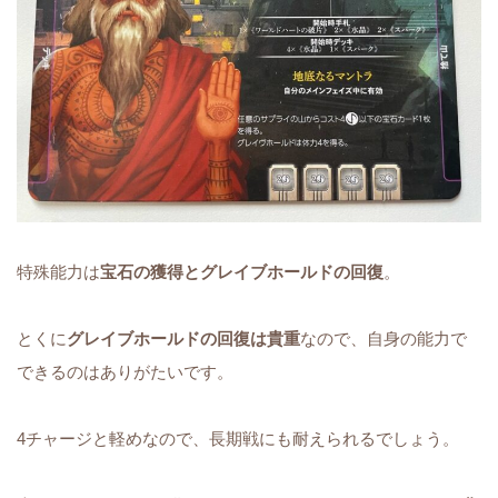
特殊能力は
宝石の獲得とグレイブホールドの回復
。
とくに
グレイブホールドの回復は貴重
なので、自身の能力で
できるのはありがたいです。
4チャージと軽めなので、長期戦にも耐えられるでしょう。