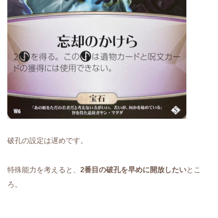
破孔の設定は遅めです。
特殊能力を考えると、
2番目の破孔を早めに開放したい
とこ
ろ。