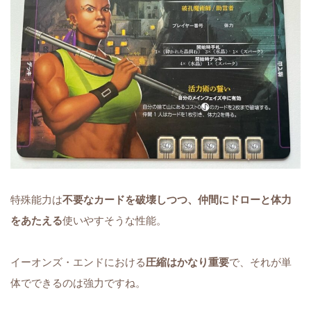
特殊能力は
不要なカードを破壊しつつ、仲間にドローと体力
をあたえる
使いやすそうな性能。
イーオンズ・エンドにおける
圧縮はかなり重要
で、それが単
体でできるのは強力ですね。