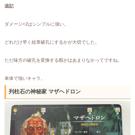
追記
ダメージ+2はシンプルに強い。
どれだけ早く紋章破孔にするかが大切でした。
ただ味方の破孔を変換する暇がはあまりなかってですね。
単体で強いキャラ。
列柱石の神秘家 マザヘドロン