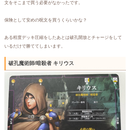
文をそこまで買う必要がなかったです。
保険として安めの呪文を買うくらいかな？
ある程度デッキ圧縮をしたあとは破孔開放とチャージをして
いるだけで勝ててしまいます。
破孔魔術師/暗殺者 キリウス