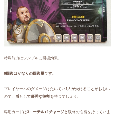
特殊能力はシンプルに回復効果。
6回復はかなりの回復量
です。
プレイヤーへのダメージはたいてい1人が受けることがおおい
ので、
盾として優秀な役割
を持つでしょう。
専用カードは
3エーテル+1チャージ
と破格の性能を持っていま