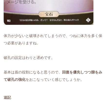
体力が少ないと破壊されてしまうので、つねに体力を多く保
つ必要がありますね。
破孔の設定はわりと遅めです。
基本は盾の役割になると思うので、
回復を優先しつつ隙をみ
て破孔の強化
をおこなっていく感じでしょうか。
追記