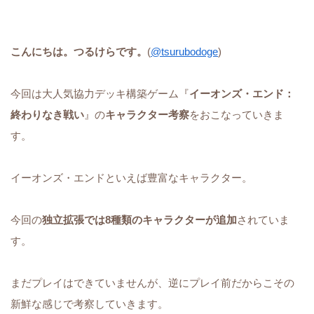
こんにちは。つるけらです。
(
@tsurubodoge
)
今回は大人気協力デッキ構築ゲーム『
イーオンズ・エンド：
終わりなき戦い
』の
キャラクター考察
をおこなっていきま
す。
イーオンズ・エンドといえば豊富なキャラクター。
今回の
独立拡張では8種類のキャラクターが追加
されていま
す。
まだプレイはできていませんが、逆にプレイ前だからこその
新鮮な感じで考察していきます。