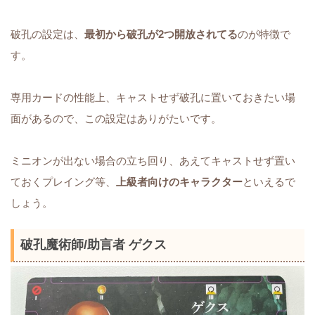
破孔の設定は、
最初から破孔が2つ開放されてる
のが特徴で
す。
専用カードの性能上、キャストせず破孔に置いておきたい場
面があるので、この設定はありがたいです。
ミニオンが出ない場合の立ち回り、あえてキャストせず置い
ておくプレイング等、
上級者向けのキャラクター
といえるで
しょう。
破孔魔術師/助言者 ゲクス