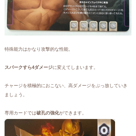
特殊能力はかなり攻撃的な性能。
スパークすら4ダメージ
に変えてしまいます。
チャージを積極的におこない、高ダメージをぶっ放していき
ましょう。
専用カードでは
破孔の強化
ができます。