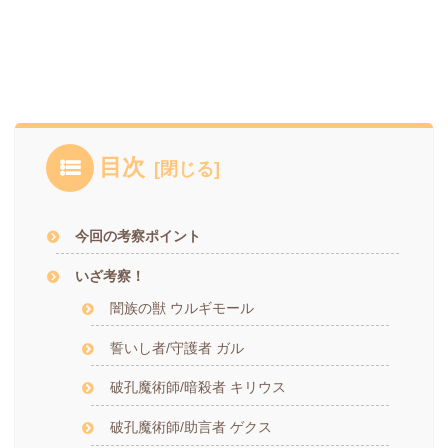
目次
今回の考察ポイント
いざ考察！
闇族の獣 ウルギモール
誓いし者/守護者 ガル
破孔魔術師/暗殺者 キリウス
破孔魔術師/助言者 ゲクス