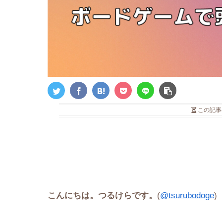
この記事
こんにちは。つるけらです。
(
@tsurubodoge
)