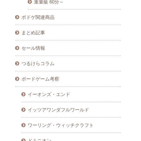
重量級 60分～
ボドゲ関連商品
まとめ記事
セール情報
つるけらコラム
ボードゲーム考察
イーオンズ・エンド
イッツアワンダフルワールド
ワーリング・ウィッチクラフト
ドミニオン