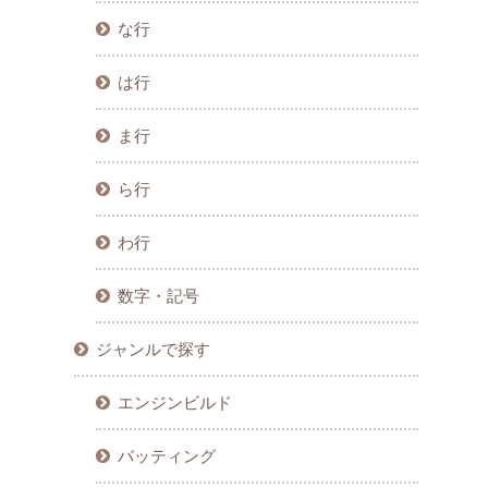
な行
は行
ま行
ら行
わ行
数字・記号
ジャンルで探す
エンジンビルド
バッティング