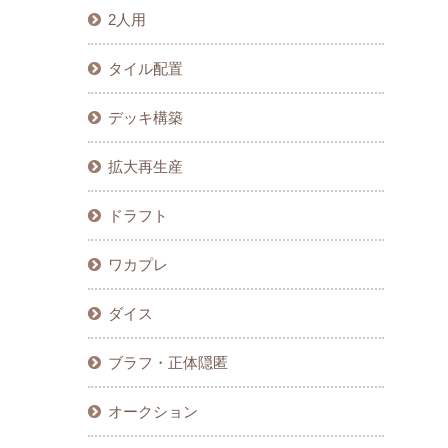
2人用
タイル配置
デッキ構築
拡大再生産
ドラフト
ワカプレ
ダイス
ブラフ・正体隠匿
オークション