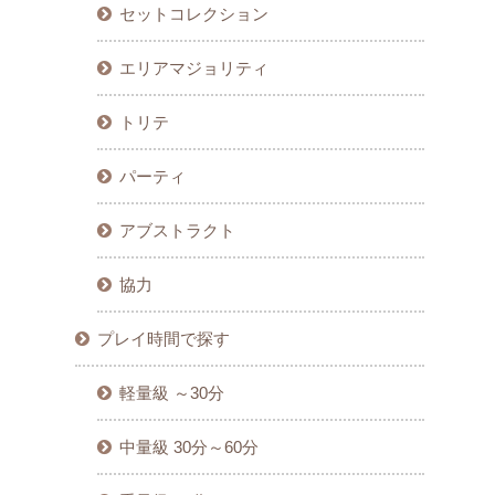
セットコレクション
エリアマジョリティ
トリテ
パーティ
アブストラクト
協力
プレイ時間で探す
軽量級 ～30分
中量級 30分～60分