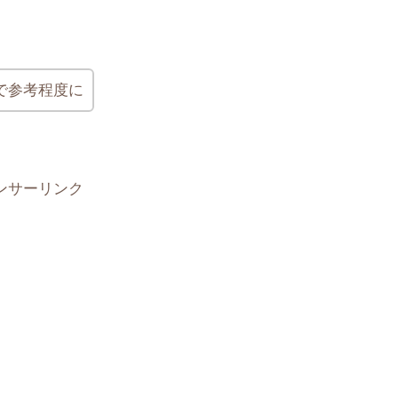
で参考程度に
ンサーリンク