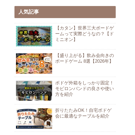
人気記事
【カタン】世界三大ボードゲ
ームって実際どうなの？【ド
ミニオン】
【盛り上がる】飲み会向きの
ボードゲーム 8選【2026年】
ボドゲ外箱をしっかり固定！
モビロンバンドの良さや使い
方を紹介
折りたたみOK！自宅ボドゲ
会に最適なテーブルを紹介