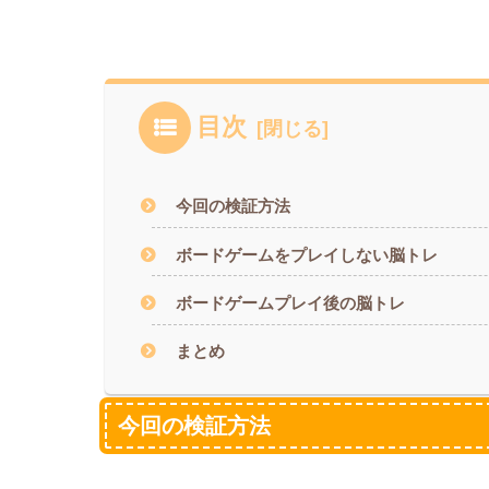
目次
今回の検証方法
ボードゲームをプレイしない脳トレ
ボードゲームプレイ後の脳トレ
まとめ
今回の検証方法