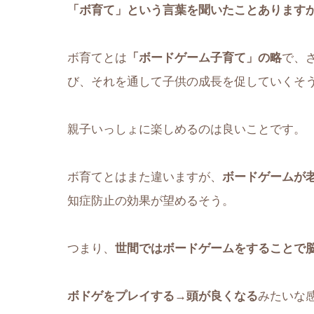
「ボ育て」という言葉を聞いたことあります
ボ育てとは
「ボードゲーム子育て」の略
で、
び、それを通して子供の成長を促していくそ
親子いっしょに楽しめるのは良いことです。
ボ育てとはまた違いますが、
ボードゲームが
知症防止の効果が望めるそう。
つまり、
世間ではボードゲームをすることで
ボドゲをプレイする→頭が良くなる
みたいな