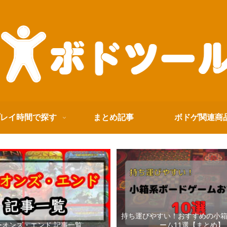
レイ時間で探す
まとめ記事
ボドゲ関連商
持ち運びやすい！おすすめの小
ーオンズ・エンド 記事一覧
ーム11選【まとめ】