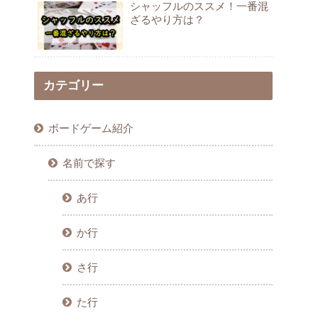
シャッフルのススメ！一番混
ざるやり方は？
カテゴリー
ボードゲーム紹介
名前で探す
あ行
か行
さ行
た行