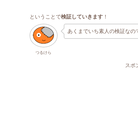
ということで
検証していきます
！
あくまでいち素人の検証なの
つるけら
スポ