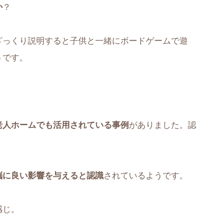
か
？
ざっくり説明すると子供と一緒にボードゲームで遊
うです。
老人ホームでも活用されている事例
がありました。認
脳に良い影響を与えると認識
されているようです。
感じ。