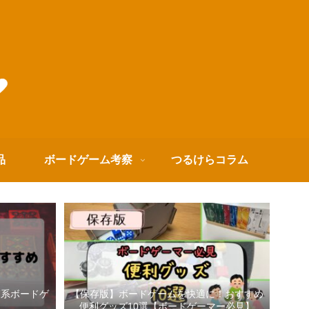
品
ボードゲーム考察
つるけらコラム
箱系ボードゲ
【保存版】ボードゲームを快適に！おすすめ
便利グッズ10選【ボードゲーマー必見】