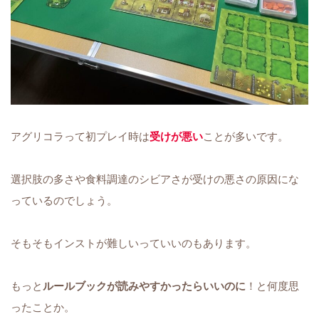
アグリコラって初プレイ時は
受けが悪い
ことが多いです。
選択肢の多さや食料調達のシビアさが受けの悪さの原因にな
っているのでしょう。
そもそもインストが難しいっていいのもあります。
もっと
ルールブックが読みやすかったらいいのに
！と何度思
ったことか。