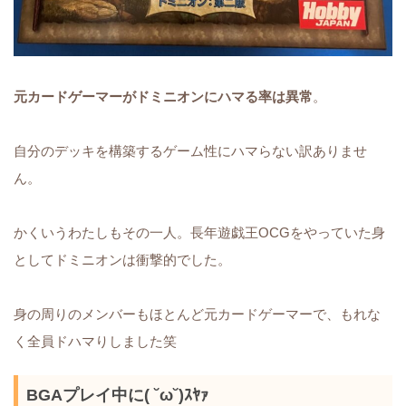
元カードゲーマーがドミニオンにハマる率は異常
。
自分のデッキを構築するゲーム性にハマらない訳ありませ
ん。
かくいうわたしもその一人。長年遊戯王OCGをやっていた身
としてドミニオンは衝撃的でした。
身の周りのメンバーもほとんど元カードゲーマーで、もれな
く全員ドハマりしました笑
BGAプレイ中に( ˘ω˘)ｽﾔｧ