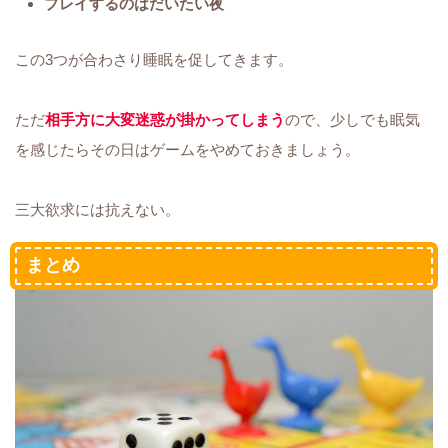
プレイするのはだいたい夜
この3つが合わさり睡眠を促してきます。
ただ
相手方に大変迷惑が掛かってしまう
ので、少しでも眠気
を感じたらその日はゲームをやめておきましょう。
三大欲求には抗えない。
まとめ