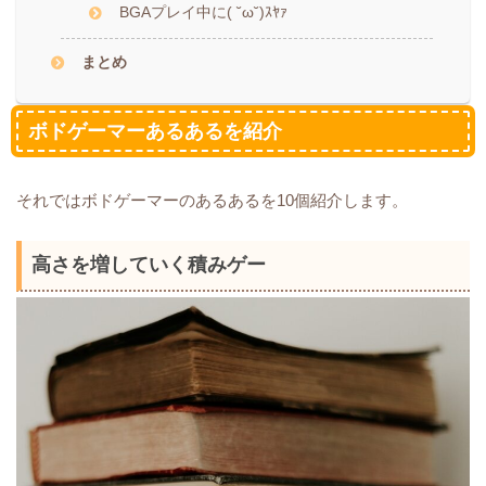
BGAプレイ中に( ˘ω˘)ｽﾔｧ
まとめ
ボドゲーマーあるあるを紹介
それではボドゲーマーのあるあるを10個紹介します。
高さを増していく積みゲー