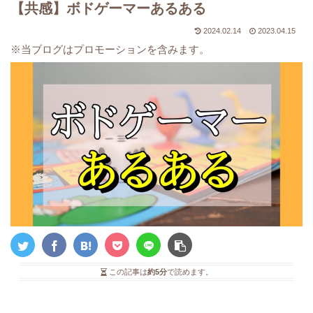
【共感】ボドゲーマーあるある
2024.02.14
2023.04.15
※当ブログはプロモーションを含みます。
この記事は
約5分
で読めます。