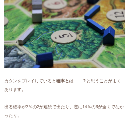
カタンをプレイしていると
確率とは……？
と思うことがよく
あります。
出る確率が3％の2が連続で出たり、逆に14％の6が全くでなか
ったり。