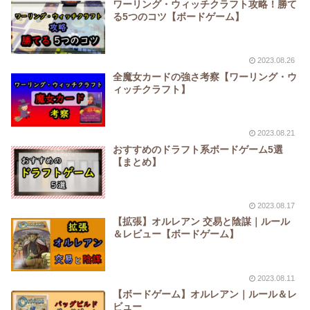
ワーリング・ウィッチクラフト攻略！勝て
る5つのコツ【ボードゲーム】
2023.08.26
全魔女カードの強さ考察【ワーリング・ウ
ィッチクラフト】
2023.08.21
おすすめのドラフト系ボードゲーム5選
【まとめ】
2023.08.17
【拡張】オルレアン 交易と陰謀｜ルール
＆レビュー【ボードゲーム】
2023.08.11
【ボードゲーム】オルレアン｜ルール＆レ
ビュー