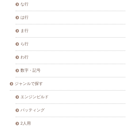
な行
は行
ま行
ら行
わ行
数字・記号
ジャンルで探す
エンジンビルド
バッティング
2人用