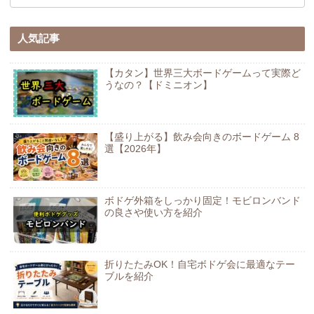
人気記事
【カタン】世界三大ボードゲームって実際ど
うなの？【ドミニオン】
【盛り上がる】飲み会向きのボードゲーム 8
選【2026年】
ボドゲ外箱をしっかり固定！モビロンバンド
の良さや使い方を紹介
折りたたみOK！自宅ボドゲ会に最適なテー
ブルを紹介