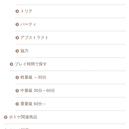
トリテ
パーティ
アブストラクト
協力
プレイ時間で探す
軽量級 ～30分
中量級 30分～60分
重量級 60分～
ボドゲ関連商品