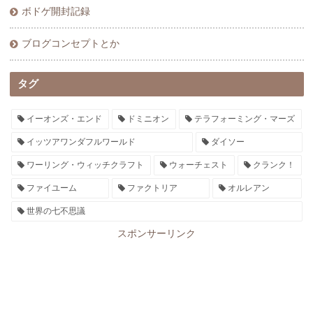
ボドゲ開封記録
ブログコンセプトとか
タグ
イーオンズ・エンド
ドミニオン
テラフォーミング・マーズ
イッツアワンダフルワールド
ダイソー
ワーリング・ウィッチクラフト
ウォーチェスト
クランク！
ファイユーム
ファクトリア
オルレアン
世界の七不思議
スポンサーリンク