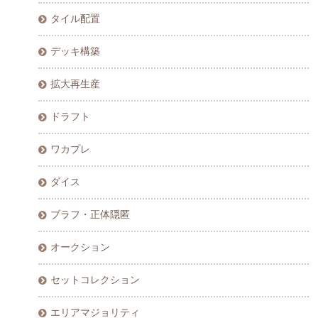
タイル配置
デッキ構築
拡大再生産
ドラフト
ワカプレ
ダイス
ブラフ・正体隠匿
オークション
セットコレクション
エリアマジョリティ