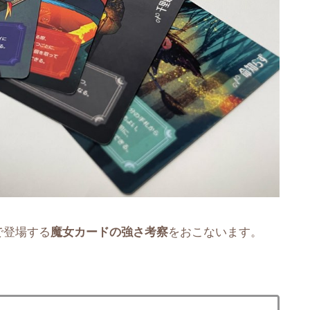
で登場する
魔女カードの強さ考察
をおこないます。