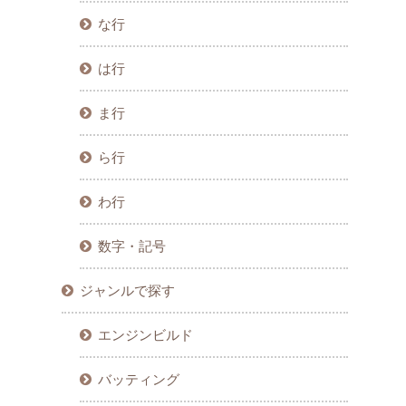
な行
は行
ま行
ら行
わ行
数字・記号
ジャンルで探す
エンジンビルド
バッティング