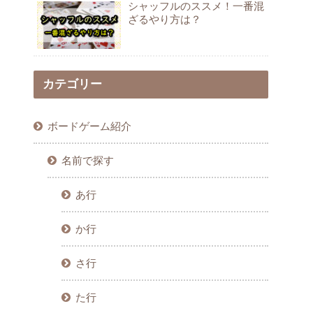
シャッフルのススメ！一番混
ざるやり方は？
カテゴリー
ボードゲーム紹介
名前で探す
あ行
か行
さ行
た行