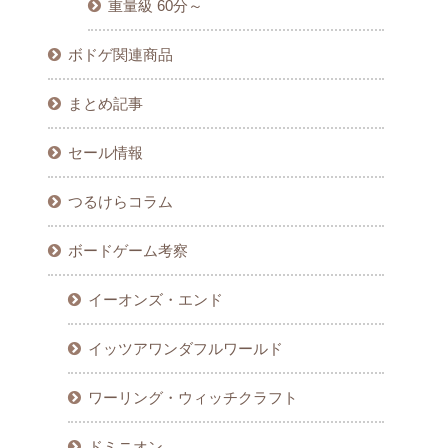
重量級 60分～
ボドゲ関連商品
まとめ記事
セール情報
つるけらコラム
ボードゲーム考察
イーオンズ・エンド
イッツアワンダフルワールド
ワーリング・ウィッチクラフト
ドミニオン