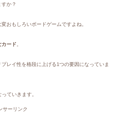
ますか？
大変おもしろいボードゲームですよね。
女カード
。
リプレイ性を格段に上げる1つの要因になっていま
なっていきます。
ンサーリンク