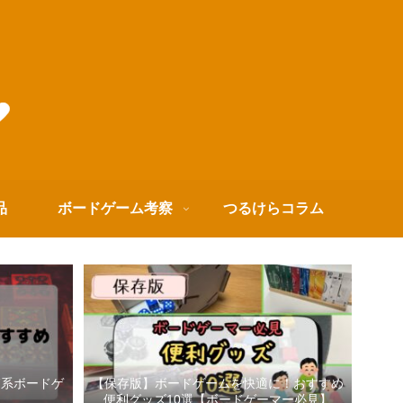
品
ボードゲーム考察
つるけらコラム
箱系ボードゲ
【保存版】ボードゲームを快適に！おすすめ
便利グッズ10選【ボードゲーマー必見】