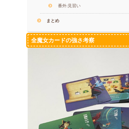
番外:見習い
まとめ
全魔女カードの強さ考察