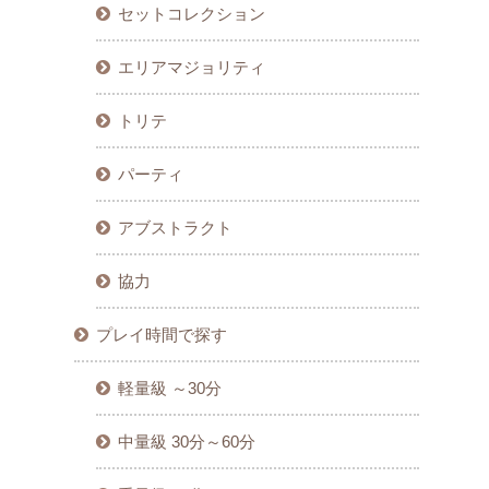
セットコレクション
エリアマジョリティ
トリテ
パーティ
アブストラクト
協力
プレイ時間で探す
軽量級 ～30分
中量級 30分～60分