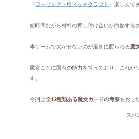
『
ワーリング・ウィッチクラフト
』楽しんで
短時間ながら材料の押し付け合いが白熱する
本ゲームで欠かせないのが最初に配られる
魔
魔女ごとに固有の能力を持っており、これが
す。
今回は
全13種類ある魔女カードの考察
をおこ
スポ