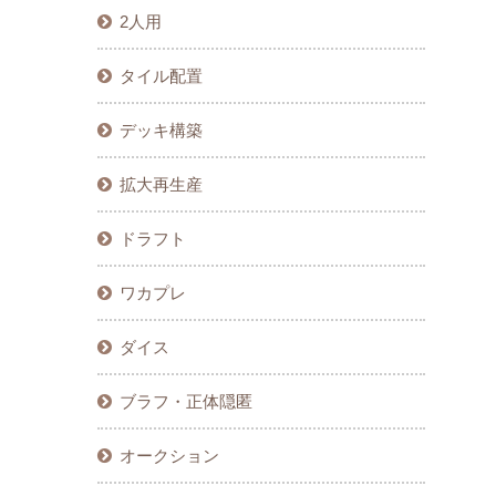
2人用
タイル配置
デッキ構築
拡大再生産
ドラフト
ワカプレ
ダイス
ブラフ・正体隠匿
オークション