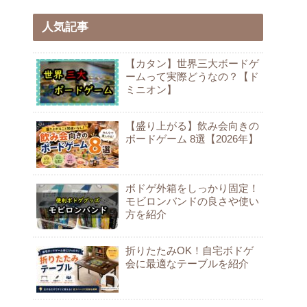
人気記事
【カタン】世界三大ボードゲ
ームって実際どうなの？【ド
ミニオン】
【盛り上がる】飲み会向きの
ボードゲーム 8選【2026年】
ボドゲ外箱をしっかり固定！
モビロンバンドの良さや使い
方を紹介
折りたたみOK！自宅ボドゲ
会に最適なテーブルを紹介