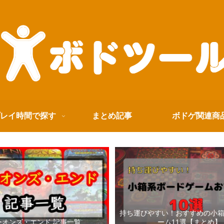
レイ時間で探す
まとめ記事
ボドゲ関連商
持ち運びやすい！おすすめの小
ーオンズ・エンド 記事一覧
ーム11選【まとめ】