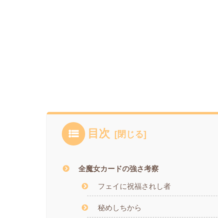
目次
全魔女カードの強さ考察
フェイに祝福されし者
秘めしちから