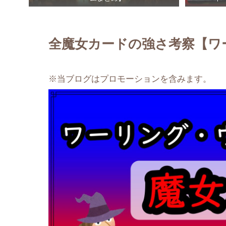
全魔女カードの強さ考察【ワ
※当ブログはプロモーションを含みます。