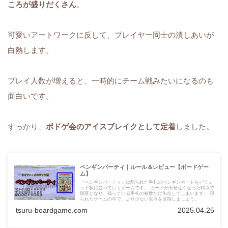
ころが盛りだくさん
。
可愛いアートワークに反して、プレイヤー同士の潰しあいが
白熱します。
プレイ人数が増えると、一時的にチーム戦みたいになるのも
面白いです。
すっかり、
ボドゲ会のアイスブレイクとして定着
しました。
ペンギンパーティ｜ルール＆レビュー【ボードゲー
ム】
『ペンギンパーティ』は配られた手札のペンギンカードをピラミ
ッド状に並べていくゲームです。 カードが出せなくなった時点で
脱落となり、残っている手札の枚数だけ失点してしまいます。 限
られたゲームの中で、より少ない失点を目指しましょう。
tsuru-boardgame.com
2025.04.25