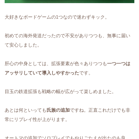
大好きなボードゲームの1つなので迷わずキック。
初めての海外発送だったので不安がありつつも、無事に届い
て安心しました。
肝心の中身としては、拡張要素が色々ありつつも
一つ一つは
アッサリしていて導入しやすかった
です。
目玉の鉄道拡張も戦略の幅が広がって楽しめました。
あとは何といっても
氏族の追加
ですね。正直これだけでも非
常にリプレイ性が上がります。
オートマの追加でソロプレイでもやりごたえが出たのも良