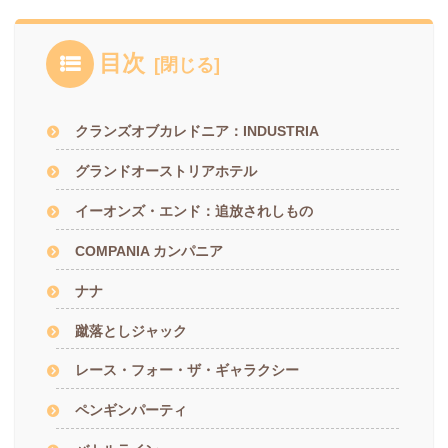
目次
クランズオブカレドニア：INDUSTRIA
グランドオーストリアホテル
イーオンズ・エンド：追放されしもの
COMPANIA カンパニア
ナナ
蹴落としジャック
レース・フォー・ザ・ギャラクシー
ペンギンパーティ