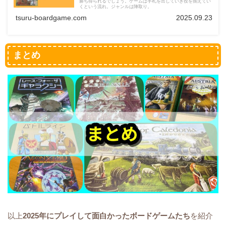
勝ち得られるでしょう。ゲームは手札を出していき役を揃えてい
くという流れ。ジャンルは陣取り。
tsuru-boardgame.com
2025.09.23
まとめ
以上
2025年にプレイして面白かったボードゲームたち
を紹介