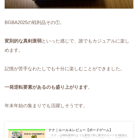
BGBA2025の戦利品その①。
変則的な真剣衰弱
といった感じで、誰でもカジュアルに楽し
めます。
記憶が苦手なわたしでも十分に楽しむことができました。
一発逆転要素があるのも盛り上がります
。
年末年始の集まりでも活躍しそうです。
ナナ｜ルール＆レビュー【ボードゲーム】
『ナナ』は神経衰弱のような要領で同じ数字のカードを3枚揃え