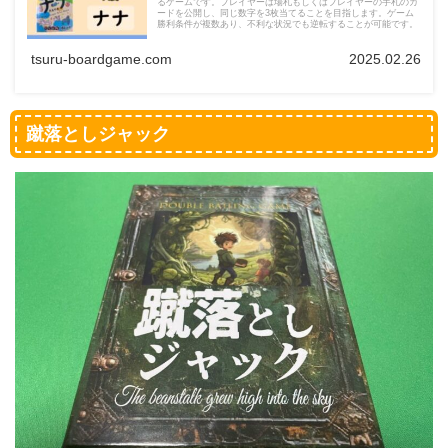
るゲームです。プレイヤーは場札もしくはプレイヤーの手札のカ
ードを公開し、同じ数字を3枚当てることを目指します。ゲーム
勝利条件が複数あり、不利な状況でも逆転することが可能です。
tsuru-boardgame.com
2025.02.26
蹴落としジャック