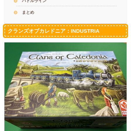
バトルライン
まとめ
クランズオブカレドニア：INDUSTRIA