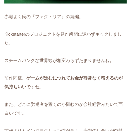
赤瀬よぐ氏の『ファクトリア』の続編。
Kickstarterのプロジェクトを見た瞬間に迷わずキックしまし
た。
スチームパンクな世界観が相変わらずたまりませんね。
前作同様、
ゲームが進むにつれてお金が尋常なく増えるのが
気持ちいい
ですね。
また、どこに労働者を置くのか悩むのが会社経営みたいで面
白いです。
前作よりもインタラクション性が高く、牽制のし合いが白熱