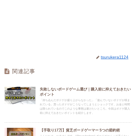
tsurukera1124
関連記事
失敗しないボードゲーム選び｜購入前に抑えておきたい
ポイント
「持ち込んだボドゲが盛り上がらなかった」「遊んでいないボドゲが積ま
れている」買ったボドゲがこうなってしまうとショックです。お金と時間
は限られているのでこのような事態は避けたいところ。今回はボドゲ購入
前に抑えておきたいポイントを紹介します。
【手取り17万】貧乏ボードゲーマー 5つの節約術
こんにちは。つるけらです。(@tsurubodoge) ボードゲームって高くない