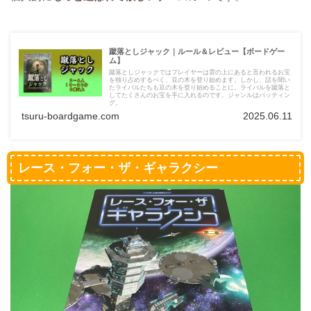
蹴落としジャック｜ルール＆レビュー【ボードゲー
ム】
蹴落としジャックではプレイヤーは雲の上にあると言われるお宝
を独り占めするべく、豆の木を登り始めます。しかし、話を聞い
たライバルたちも豆の木を登り始めることに。ライバルを蹴落と
してたくさんのお宝を手に入れるのです。ジャンルはバッティン
グ。
tsuru-boardgame.com
2025.06.11
レース・フォー・ザ・ギャラクシー