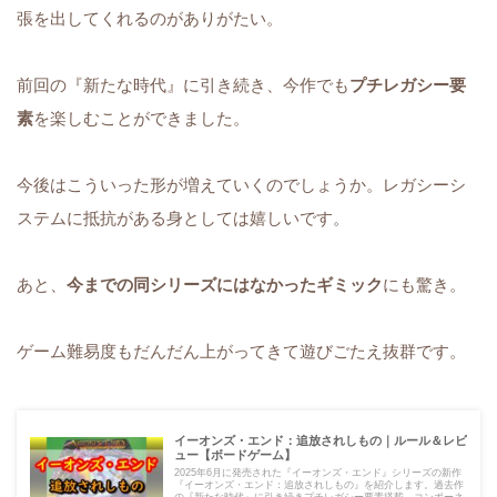
張を出してくれるのがありがたい。
前回の『新たな時代』に引き続き、今作でも
プチレガシー要
素
を楽しむことができました。
今後はこういった形が増えていくのでしょうか。レガシーシ
ステムに抵抗がある身としては嬉しいです。
あと、
今までの同シリーズにはなかったギミック
にも驚き。
ゲーム難易度もだんだん上がってきて遊びごたえ抜群です。
イーオンズ・エンド：追放されしもの｜ルール＆レビ
ュー【ボードゲーム】
2025年6月に発売された『イーオンズ・エンド』シリーズの新作
『イーオンズ・エンド：追放されしもの』を紹介します。過去作