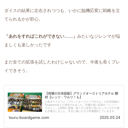
ダイスの結果に左右されつつも、いかに臨機応変に戦略を立
てられるかが肝心。
「あれをすればこれができない……」
みたいなジレンマが悩
ましくも楽しかったです
まだ全ての拡張を試したわけじゃないので、今後も長くプレ
イできそう。
【待望の日本語版】グランドオーストリアホテル 開
封【レッツ・ワルツ！も】
人気ボードゲーム『グランドオーストリアホテル』の日本語版が
Emgames社より発売されました。評価の高い拡張の『レッツ・
ワルツ！』も同時に登場。前々から非常に気になっていたので迷
わず購入しました。手元に届いたので早速開封していきます。
tsuru-boardgame.com
2025.03.24