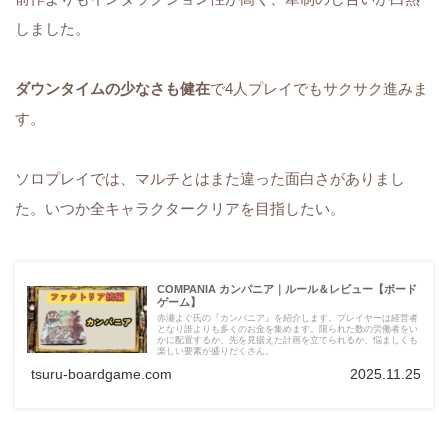
しました。
ダウンタイムの少なさも健在
で4人プレイでもサクサク進みま
す。
ソロプレイでは、マルチとはまた違った面白さがありまし
た。いつか全キャラクタークリアを目指したい。
COMPANIA カンパニア｜ルール＆レビュー【ボード
ゲーム】
赤瀬よぐ氏の『カンパニア』を紹介します。プレイヤーは経営者
となり誰よりも多くのお金を集めます。限られた数の労働者をい
かに配置するか、先を見据えた計画を立てられるか、悩ましくも
楽しい要素が盛りだくさん。
tsuru-boardgame.com
2025.11.25