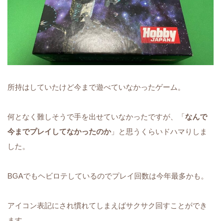
所持はしていたけど今まで遊べていなかったゲーム。
何となく難しそうで手を出せていなかったですが、「
なんで
今までプレイしてなかったのか
」と思うくらいドハマりしま
した。
BGAでもヘビロテしているのでプレイ回数は今年最多かも。
アイコン表記にされ慣れてしまえばサクサク回すことができ
ます。