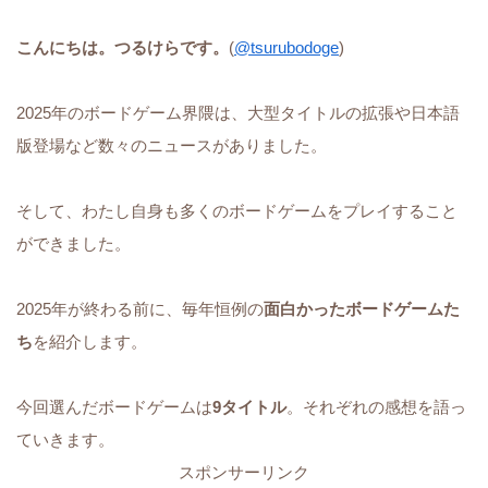
こんにちは。つるけらです。
(
@tsurubodoge
)
2025年のボードゲーム界隈は、大型タイトルの拡張や日本語
版登場など数々のニュースがありました。
そして、わたし自身も多くのボードゲームをプレイすること
ができました。
2025年が終わる前に、毎年恒例の
面白かったボードゲームた
ち
を紹介します。
今回選んだボードゲームは
9タイトル
。それぞれの感想を語っ
ていきます。
スポンサーリンク