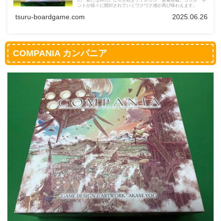
の『新たな時代』に引き続きプチレガシー要素搭載。コンポーネ
ントが徐々に開封されていくワクワク感が再び味わえます。
tsuru-boardgame.com
2025.06.26
COMPANIA カンパニア