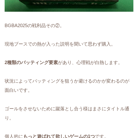
BGBA2025の戦利品その②。
現地ブースでの熱が入った説明を聞いて思わず購入。
2種類のバッティング要素
があり、心理戦が白熱します。
状況によってバッティングを狙うか避けるのかが変わるのが
面白いです。
ゴールをさせないために蹴落とし合う様はまさにタイトル通
り。
個人的に
もっと遊ばれて欲しいゲームの1つ
です。