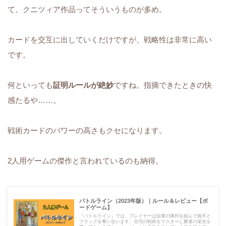
て。クニツィア作品ってそういうものが多め。
カードを交互に出していくだけですが、戦略性は非常に高い
です。
何といっても
証明ルールが絶妙
ですね。指摘できたときの快
感たるや……。
戦術カードのパワーの高さもクセになります。
2人用ゲームの傑作と言われているのも納得。
バトルライン（2023年版）｜ルール＆レビュー【ボ
ードゲーム】
『バトルライン』では、プレイヤーは自軍の隊列を組んで相手と
フラッグを奪い合います。古代の戦術をマスターし勝者の栄光を