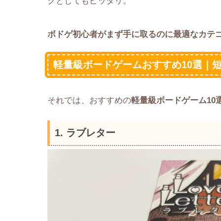
クとしてもピッタリ。
ボドゲ初心者がまず手に取るのに最適なカテ
軽量級ボードゲームおすすめ10選｜
それでは、おすすめの
軽量級ボードゲーム10
1. ラブレター