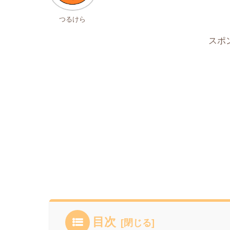
つるけら
スポ
目次