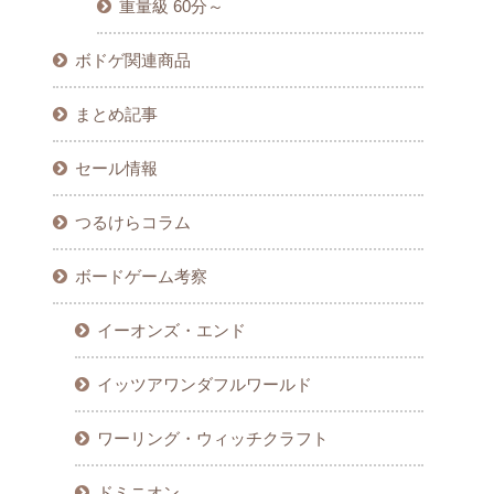
重量級 60分～
ボドゲ関連商品
まとめ記事
セール情報
つるけらコラム
ボードゲーム考察
イーオンズ・エンド
イッツアワンダフルワールド
ワーリング・ウィッチクラフト
ドミニオン