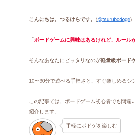
こんにちは。つるけらです。
(
@tsurubodoge
)
「
ボードゲームに興味はあるけれど、ルール
そんなあなたにピッタリなのが
軽量級ボード
10〜30分で遊べる手軽さと、すぐ楽しめる
この記事では、ボードゲーム初心者でも間違
紹介します。
手軽にボドゲを楽しむ