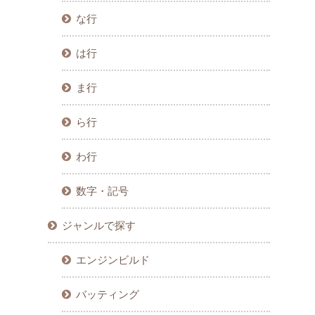
な行
は行
ま行
ら行
わ行
数字・記号
ジャンルで探す
エンジンビルド
バッティング