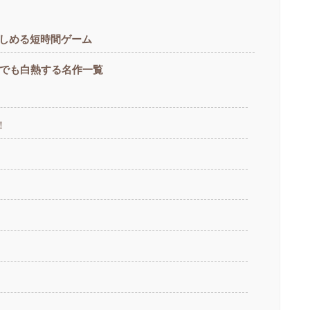
しめる短時間ゲーム
間でも白熱する名作一覧
！