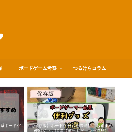
品
ボードゲーム考察
つるけらコラム
箱系ボードゲ
【保存版】ボードゲームを快適に！おすすめ
便利グッズ10選【ボードゲーマー必見】