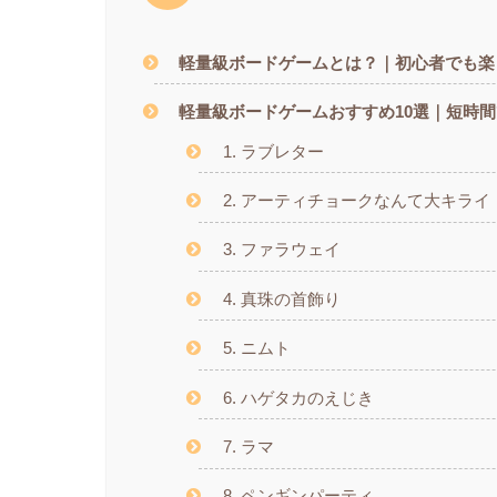
軽量級ボードゲームとは？｜初心者でも楽
軽量級ボードゲームおすすめ10選｜短時
1. ラブレター
2. アーティチョークなんて大キライ
3. ファラウェイ
4. 真珠の首飾り
5. ニムト
6. ハゲタカのえじき
7. ラマ
8. ペンギンパーティ