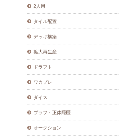
2人用
タイル配置
デッキ構築
拡大再生産
ドラフト
ワカプレ
ダイス
ブラフ・正体隠匿
オークション