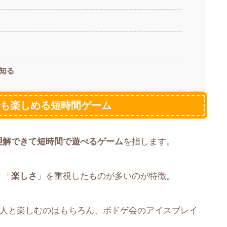
知る
でも楽しめる短時間ゲーム
理解できて短時間で遊べるゲーム
を指します。
」「
楽しさ
」を重視したものが多いのが特徴。
や友人と楽しむのはもちろん、ボドゲ会のアイスブレイ