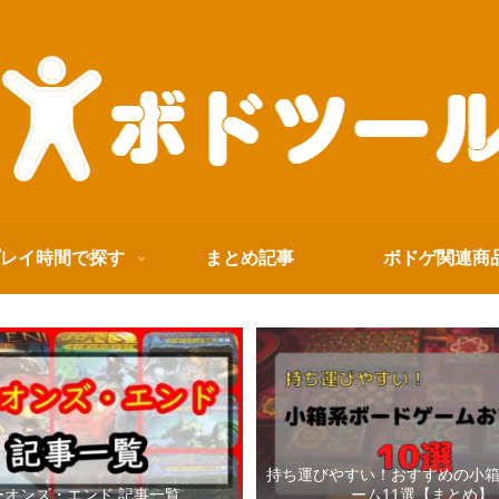
レイ時間で探す
まとめ記事
ボドゲ関連商
持ち運びやすい！おすすめの小
ーオンズ・エンド 記事一覧
ーム11選【まとめ】