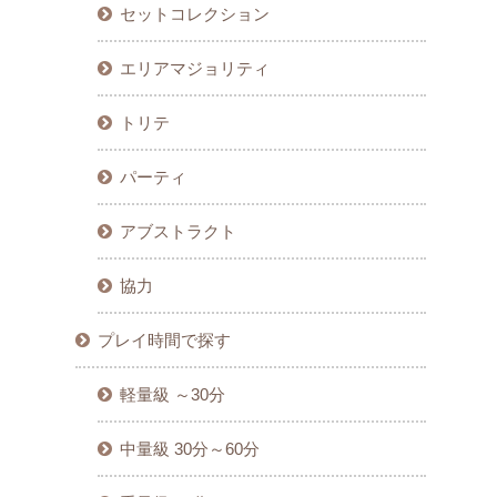
セットコレクション
エリアマジョリティ
トリテ
パーティ
アブストラクト
協力
プレイ時間で探す
軽量級 ～30分
中量級 30分～60分