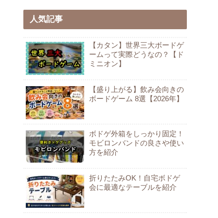
人気記事
【カタン】世界三大ボードゲ
ームって実際どうなの？【ド
ミニオン】
【盛り上がる】飲み会向きの
ボードゲーム 8選【2026年】
ボドゲ外箱をしっかり固定！
モビロンバンドの良さや使い
方を紹介
折りたたみOK！自宅ボドゲ
会に最適なテーブルを紹介