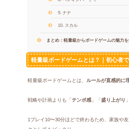
9. ナナ
10. スカル
まとめ：軽量級からボードゲームの魅力を
軽量級ボードゲームとは？｜初心者
軽量級ボードゲームとは、
ルールが直感的に
戦略や計画よりも「
テンポ感
」「
盛り上がり
1プレイ10〜30分ほどで終わるため、家族