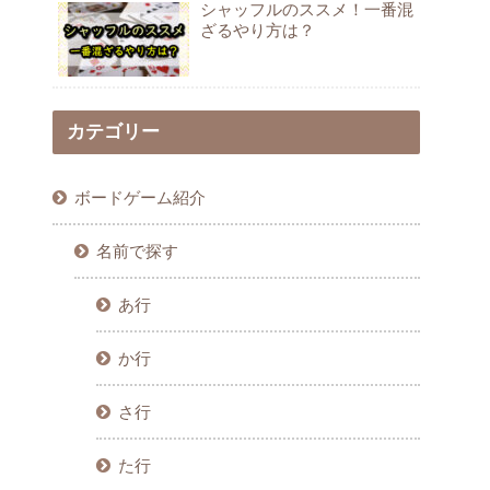
シャッフルのススメ！一番混
ざるやり方は？
カテゴリー
ボードゲーム紹介
名前で探す
あ行
か行
さ行
た行