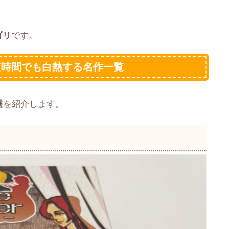
ゴリ
です。
短時間でも白熱する名作一覧
選
を紹介します。