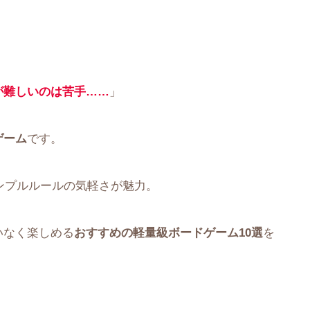
が難しいのは苦手……
」
ゲーム
です。
シンプルルールの気軽さが魅力。
いなく楽しめる
おすすめの軽量級ボードゲーム10選
を