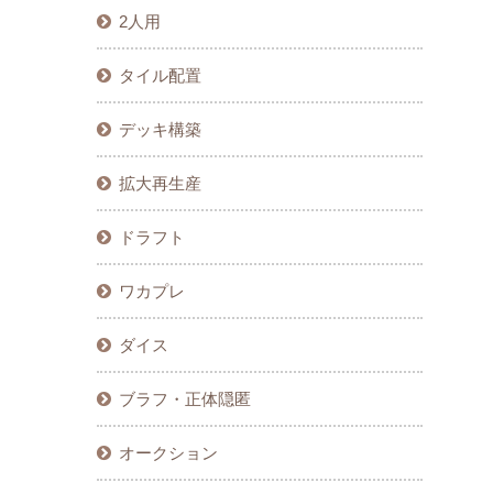
2人用
タイル配置
デッキ構築
拡大再生産
ドラフト
ワカプレ
ダイス
ブラフ・正体隠匿
オークション