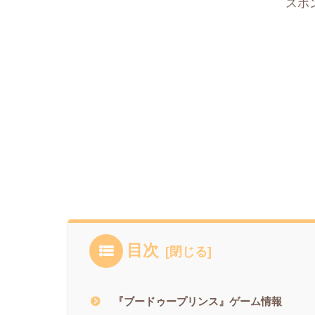
スポ
目次
『ブードゥープリンス』ゲーム情報