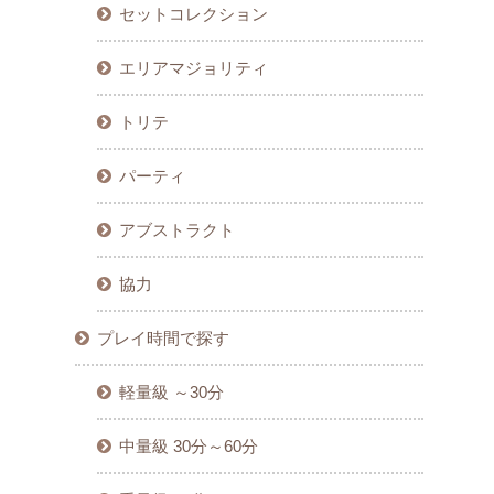
セットコレクション
エリアマジョリティ
トリテ
パーティ
アブストラクト
協力
プレイ時間で探す
軽量級 ～30分
中量級 30分～60分