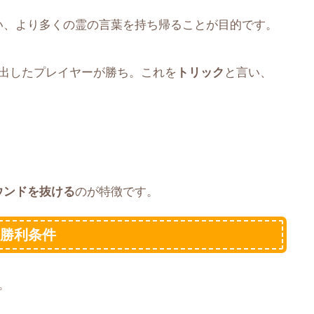
い、より多くの霊の言葉を持ち帰ることが目的です。
を出したプレイヤーが勝ち。これを
トリック
と言い、
ウンドを抜ける
のが特徴です。
と勝利条件
。