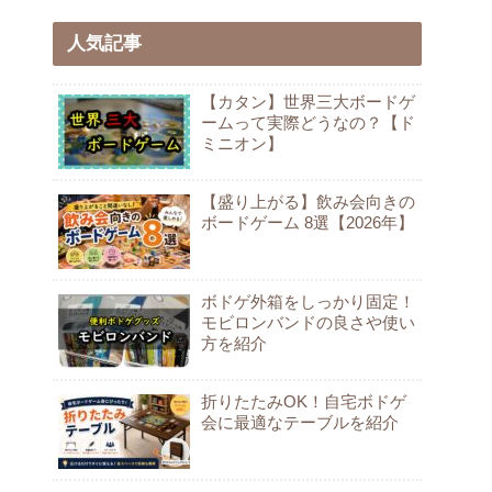
人気記事
【カタン】世界三大ボードゲ
ームって実際どうなの？【ド
ミニオン】
【盛り上がる】飲み会向きの
ボードゲーム 8選【2026年】
ボドゲ外箱をしっかり固定！
モビロンバンドの良さや使い
方を紹介
折りたたみOK！自宅ボドゲ
会に最適なテーブルを紹介