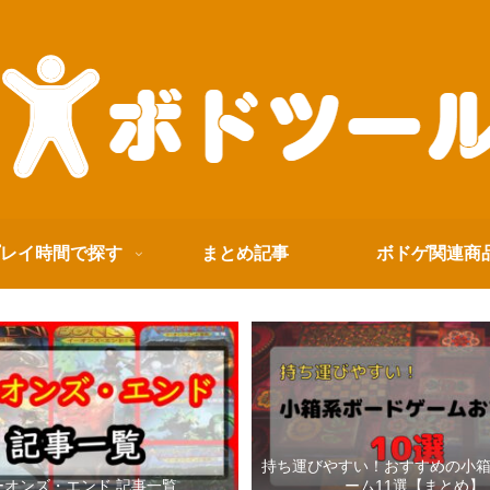
レイ時間で探す
まとめ記事
ボドゲ関連商
持ち運びやすい！おすすめの小
ーオンズ・エンド 記事一覧
ーム11選【まとめ】