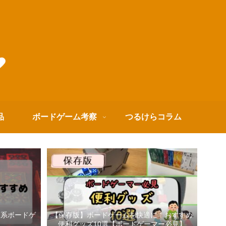
品
ボードゲーム考察
つるけらコラム
箱系ボードゲ
【保存版】ボードゲームを快適に！おすすめ
便利グッズ10選【ボードゲーマー必見】