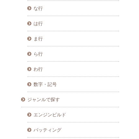
な行
は行
ま行
ら行
わ行
数字・記号
ジャンルで探す
エンジンビルド
バッティング