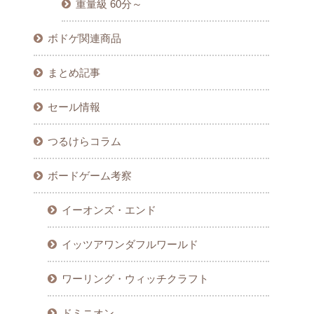
重量級 60分～
ボドゲ関連商品
まとめ記事
セール情報
つるけらコラム
ボードゲーム考察
イーオンズ・エンド
イッツアワンダフルワールド
ワーリング・ウィッチクラフト
ドミニオン