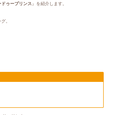
ードゥープリンス
』を紹介します。
ング。