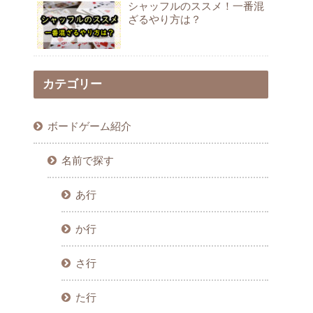
シャッフルのススメ！一番混
ざるやり方は？
カテゴリー
ボードゲーム紹介
名前で探す
あ行
か行
さ行
た行