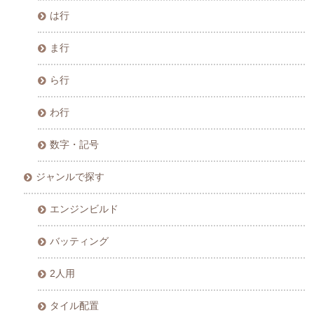
は行
ま行
ら行
わ行
数字・記号
ジャンルで探す
エンジンビルド
バッティング
2人用
タイル配置