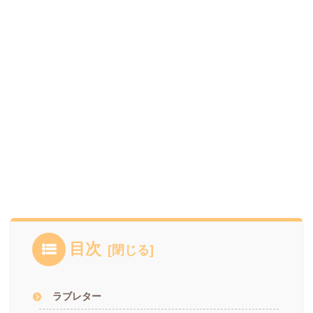
目次
ラブレター