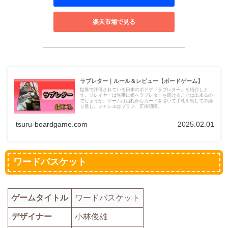
楽天市場で見る
ラブレター｜ルール＆レビュー【ボードゲーム】
世界で評価されている日本のボドゲ『ラブレター』を紹介しま
す。プレイヤーは無事に姫へラブレターを届けることは出来るの
でしょうか。ゲームは山札からカードを引いて手札を出しての繰
り返し。ジャンルはブラフ、正体隠匿。
tsuru-boardgame.com
2025.02.01
ワードバスケット
ゲームタイトル
ワードバスケット
デザイナー
小林俊雄