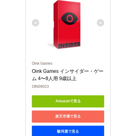
Oink Games
Oink Games インサイダー・ゲー
ム 4〜8人用 9歳以上
OIN09023
Amazonで見る
楽天市場で見る
駿河屋で見る