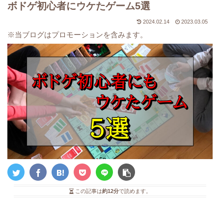
ボドゲ初心者にウケたゲーム5選
2024.02.14
2023.03.05
※当ブログはプロモーションを含みます。
この記事は
約12分
で読めます。