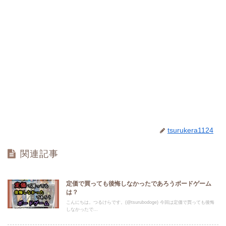
tsurukera1124
関連記事
定価で買っても後悔しなかったであろうボードゲーム
は？
こんにちは。つるけらです。(@tsurubodoge) 今回は定価で買っても後悔
しなかったで...