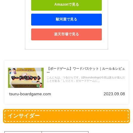
Amazonで見る
駿河屋で見る
楽天市場で見る
【ボードゲーム】ワードバスケット｜ルール＆レビュ
ー
こんにちは。つるけらです。(@tsurubodoge)今回は誰もが遊んだ
ことがある「しりとり」がカードゲームに...
tsuru-boardgame.com
2023.09.08
インサイダー