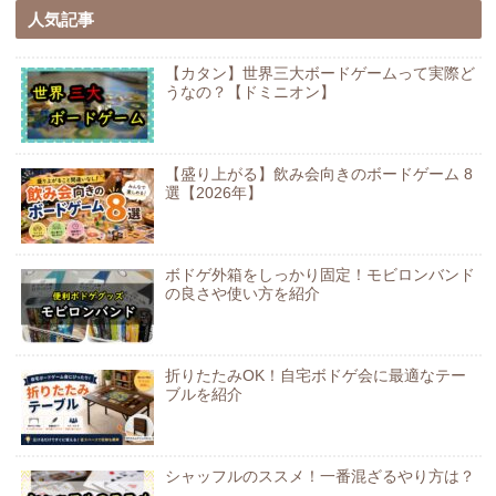
人気記事
【カタン】世界三大ボードゲームって実際ど
うなの？【ドミニオン】
【盛り上がる】飲み会向きのボードゲーム 8
選【2026年】
ボドゲ外箱をしっかり固定！モビロンバンド
の良さや使い方を紹介
折りたたみOK！自宅ボドゲ会に最適なテー
ブルを紹介
シャッフルのススメ！一番混ざるやり方は？