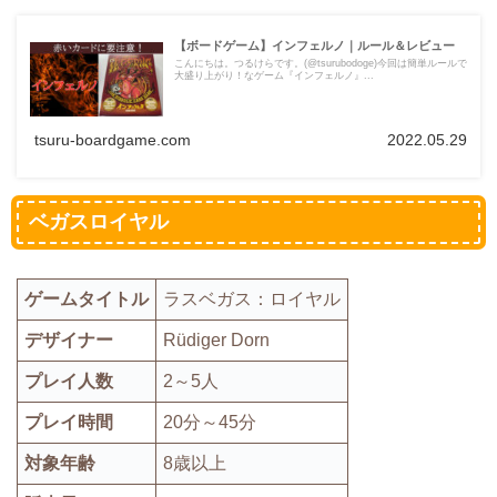
【ボードゲーム】インフェルノ｜ルール＆レビュー
こんにちは。つるけらです。(@tsurubodoge)今回は簡単ルールで
大盛り上がり！なゲーム『インフェルノ』...
tsuru-boardgame.com
2022.05.29
ベガスロイヤル
ゲームタイトル
ラスベガス：ロイヤル
デザイナー
Rüdiger Dorn
プレイ人数
2～5人
プレイ時間
20分～45分
対象年齢
8歳以上