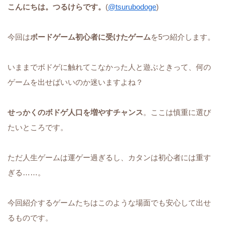
こんにちは。つるけらです。
(
@tsurubodoge
)
今回は
ボードゲーム初心者に受けたゲーム
を5つ紹介します。
いままでボドゲに触れてこなかった人と遊ぶときって、何の
ゲームを出せばいいのか迷いますよね？
せっかくのボドゲ人口を増やすチャンス
。ここは慎重に選び
たいところです。
ただ人生ゲームは運ゲー過ぎるし、カタンは初心者には重す
ぎる……。
今回紹介するゲームたちはこのような場面でも安心して出せ
るものです。