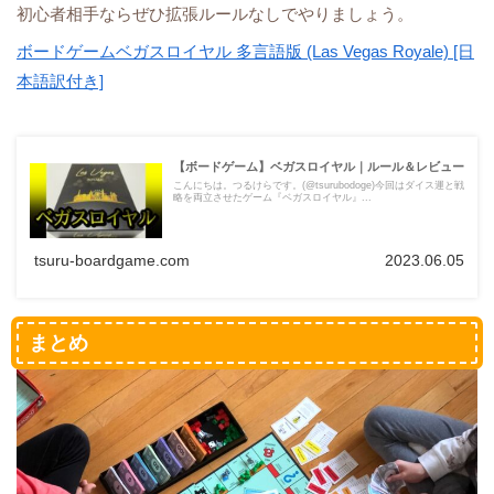
初心者相手ならぜひ拡張ルールなしでやりましょう。
ボードゲームベガスロイヤル 多言語版 (Las Vegas Royale) [日
本語訳付き]
【ボードゲーム】ベガスロイヤル｜ルール＆レビュー
こんにちは。つるけらです。(@tsurubodoge)今回はダイス運と戦
略を両立させたゲーム『ベガスロイヤル』...
tsuru-boardgame.com
2023.06.05
まとめ