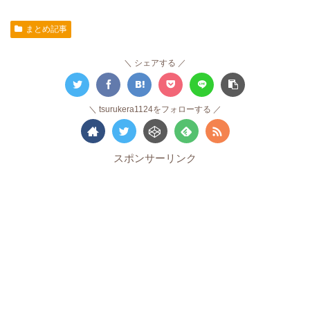
まとめ記事
シェアする
tsurukera1124をフォローする
スポンサーリンク