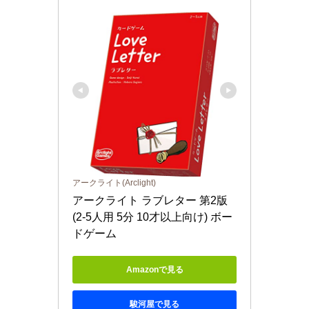
アークライト(Arclight)
アークライト ラブレター 第2版 
(2-5人用 5分 10才以上向け) ボー
ドゲーム
Amazonで見る
駿河屋で見る