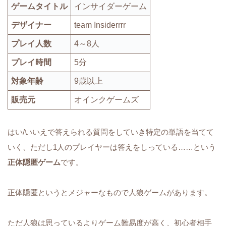
ゲームタイトル
インサイダーゲーム
デザイナー
team Insiderrrr
プレイ人数
4～8人
プレイ時間
5分
対象年齢
9歳以上
販売元
オインクゲームズ
はい/いいえで答えられる質問をしていき特定の単語を当てて
いく、ただし1人のプレイヤーは答えをしっている……という
正体隠匿ゲーム
です。
正体隠匿というとメジャーなもので人狼ゲームがあります。
ただ人狼は思っているよりゲーム難易度が高く、初心者相手