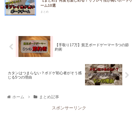
【まとめ】何度も楽しめる！リプレイ性が高いボードゲ
ーム10選
まとめ
【手取り17万】貧乏ボードゲーマー 5つの節
約術
カタンはつまらない？ボドゲ初心者がそう感
じる5つの理由
ホーム
まとめ記事
スポンサーリンク